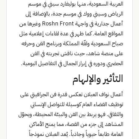
العربية السعودية، منها بوليفارد سيتي في موسم
الرياض وسيتي ووك في موسم جدة، بالإضافة إلى
أعمال جدارية في واجهة Roshn Front وغيرها من
المواقع العامة. كما ظهر في عدة لقاءات إعلامية مثل
صباح السعودية ولفّة المملكة وبرنامج الفن وحرفه
على منصة شاهد، حيث ناقش تجربته في الفن
الحضري ودوره في إبراز الجمال في التفاصيل اليومية.
التأثير والإلهام
أعمال نواف العبلان تعكس قدرة فن الجرافيتي على
توظيف الفضاء العام كوسيلة للتواصل الإنساني
والثقافي. فهو يربط بين الفن والبيئة المحيطة، ويحوّل
المشاهد إلى جزء من القصة، مما يمنح الأماكن
العامة طابعاً حيوياً وجاذباً. يُعد العبلان نموذجاً