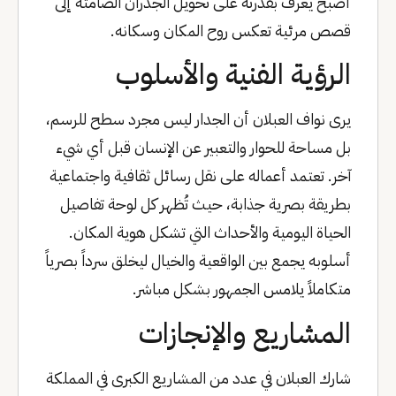
أصبح يعرف بقدرته على تحويل الجدران الصامتة إلى
قصص مرئية تعكس روح المكان وسكانه.
الرؤية الفنية والأسلوب
يرى نواف العبلان أن الجدار ليس مجرد سطح للرسم،
بل مساحة للحوار والتعبير عن الإنسان قبل أي شيء
آخر. تعتمد أعماله على نقل رسائل ثقافية واجتماعية
بطريقة بصرية جذابة، حيث تُظهر كل لوحة تفاصيل
الحياة اليومية والأحداث التي تشكل هوية المكان.
أسلوبه يجمع بين الواقعية والخيال ليخلق سرداً بصرياً
متكاملاً يلامس الجمهور بشكل مباشر.
المشاريع والإنجازات
شارك العبلان في عدد من المشاريع الكبرى في المملكة