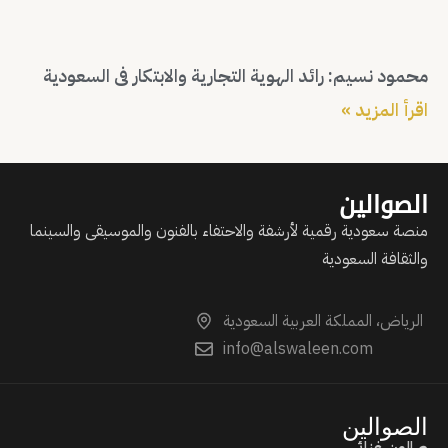
محمود نسیم: رائد الهوية التجارية والابتكار في السعودية
اقرأ المزيد »
الصوالين
منصة سعودية رقمية لأرشفة والاحتفاء بالفنون والموسيقى والسينما
والثقافة السعودية
الرياض، المملكة العربية السعودية
info@alswaleen.com
الصوالين
صالون غنائي