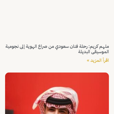
ملهم كريم: رحلة فنان سعودي من صراع الهوية إلى نجومية
الموسيقى البديلة
اقرأ المزيد »