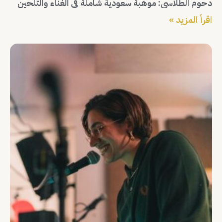
دحوم الطلاسي: موهبة سعودية شاملة في الغناء والتلحين
اقرأ المزيد »