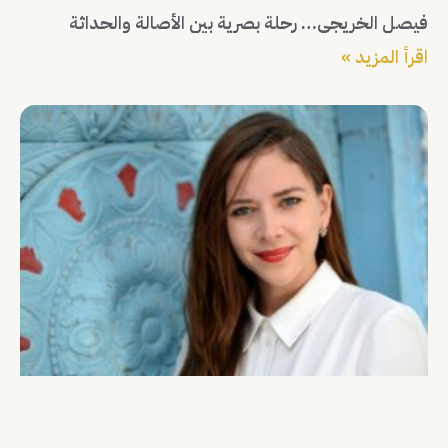
فيصل الخريجي… رحلة بصرية بين الأصالة والحداثة
اقرأ المزيد »