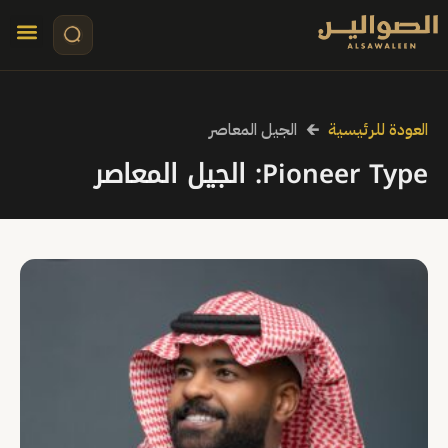
تواصل معنا
قصص مرئي
كلمات الأ
العودة للرئيسية
🡰
الجيل المعاصر
Pioneer Type: الجيل المعاصر