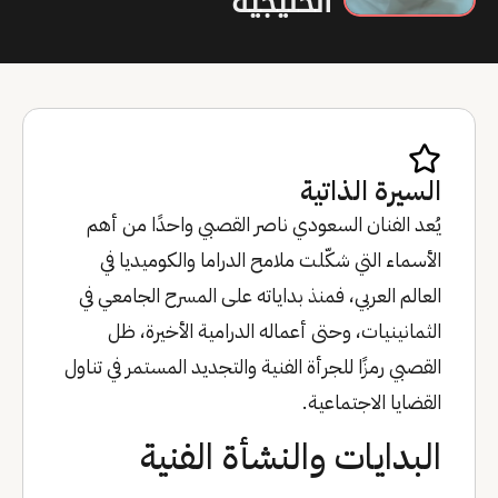
الخليجية
السيرة الذاتية
يُعد الفنان السعودي ناصر القصبي واحدًا من أهم
الأسماء التي شكّلت ملامح الدراما والكوميديا في
العالم العربي، فمنذ بداياته على المسرح الجامعي في
الثمانينيات، وحتى أعماله الدرامية الأخيرة، ظل
القصبي رمزًا للجرأة الفنية والتجديد المستمر في تناول
القضايا الاجتماعية.
البدايات والنشأة الفنية