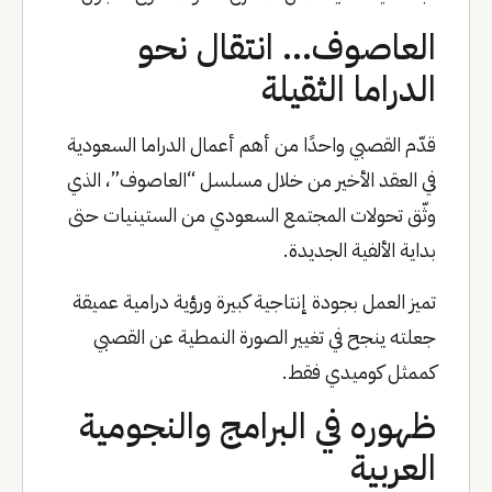
العاصوف… انتقال نحو
الدراما الثقيلة
قدّم القصبي واحدًا من أهم أعمال الدراما السعودية
في العقد الأخير من خلال مسلسل “العاصوف”، الذي
وثّق تحولات المجتمع السعودي من الستينيات حتى
بداية الألفية الجديدة.
تميز العمل بجودة إنتاجية كبيرة ورؤية درامية عميقة
جعلته ينجح في تغيير الصورة النمطية عن القصبي
كممثل كوميدي فقط.
ظهوره في البرامج والنجومية
العربية