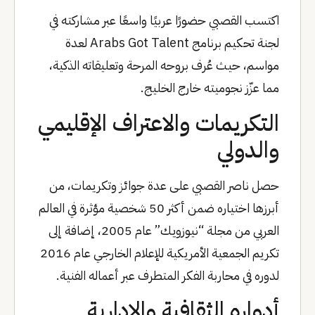
اكتسب القصبي حضورًا عربيًا واسعًا عبر مشاركته في
لجنة تحكيم برنامج Arabs Got Talent لعدة
مواسم، حيث عُرف بروحه المرحة وتعليقاته الذكية،
مما عزّز نجوميته خارج الخليج.
التكريمات والاعتراف الإقليمي
والدولي
حصل ناصر القصبي على عدة جوائز وتكريمات، من
أبرزها اختياره ضمن أكثر 50 شخصية مؤثرة في العالم
العربي من مجلة “نيوزويك” عام 2005، إضافة إلى
تكريم الجمعية الأمريكية للإعلام الخارجي عام 2016
لدوره في محاربة الفكر المتطرف عبر أعماله الفنية.
أدواره الثقافية والإدارية