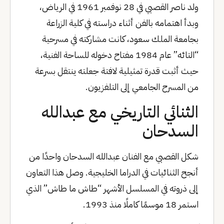
ولد ناصر القصبي في 28 نوفمبر 1961 في الرياض،
وبدأ اهتمامه بالفن أثناء دراسته في كلية الزراعة
بجامعة الملك سعود، كانت مشاركته في مسرحية
“التائه” عام 1984 مفتاح دخوله للساحة الفنية،
حيث أثبت قدرة تمثيلية لافتة جعلته ينتقل بسرعة
من المسرح الجامعي إلى التلفزيون.
الثنائي التاريخي مع عبدالله
السدحان
شكل القصبي مع الفنان عبدالله السدحان واحدًا من
أنجح الثنائيات في الدراما الخليجية. وصل هذا التعاون
إلى ذروته في المسلسل الأشهر “طاش ما طاش” الذي
استمر 18 موسمًا كاملًا منذ 1993.