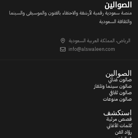
الصوالين
منصة سعودية رقمية لأرشفة والاحتفاء بالفنون والموسيقى والسينما
والثقافة السعودية
الرياض، المملكة العربية السعودية
info@alswaleen.com
الصوالين
صالون غنائي
صالون سينما وتلفاز
صالون ثقافي
صالون منوعات
استكشف
قصص مرئية
كلمات الأغاني
روّاد الفن