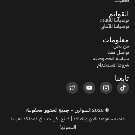
فعاليات
القوائم
توصياتنا للأفلام
توصياتنا للأغاني
معلومات
من نحن
تواصل معنا
سياسة الخصوصية
شروط الاستخدام
تابعنا
© 2025 الصوالين – جميع الحقوق محفوظة
منصة سعودية للفن والثقافة | صُنع بكل حب في المملكة العربية
السعودية