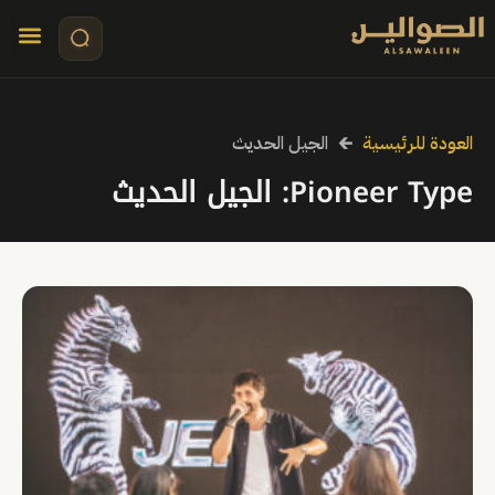
تواصل معنا
قصص مرئي
كلمات الأ
العودة للرئيسية
🡰
الجيل الحديث
Pioneer Type: الجيل الحديث