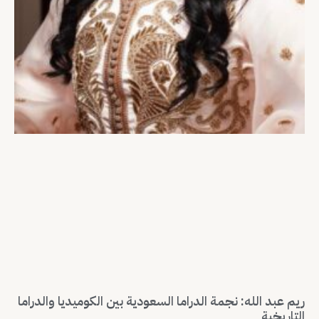
ريم عبد الله: نجمة الدراما السعودية بين الكوميديا والدراما
التاريخية