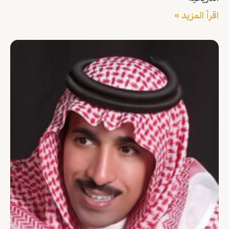
اقرأ المزيد »