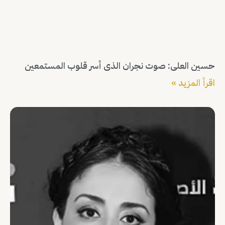
حسين العلي: صوت نجران الذي أسر قلوب المستمعين
اقرأ المزيد »