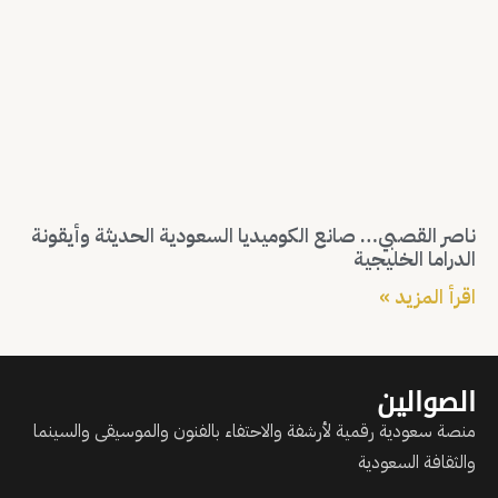
ناصر القصبي… صانع الكوميديا السعودية الحديثة وأيقونة
الدراما الخليجية
اقرأ المزيد »
الصوالين
منصة سعودية رقمية لأرشفة والاحتفاء بالفنون والموسيقى والسينما
والثقافة السعودية