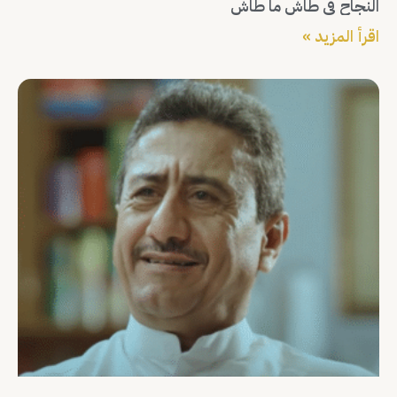
النجاح في طاش ما طاش
اقرأ المزيد »