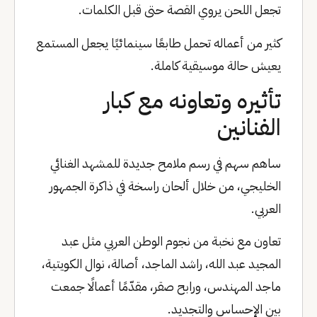
تجعل اللحن يروي القصة حتى قبل الكلمات.
كثير من أعماله تحمل طابعًا سينمائيًا يجعل المستمع
يعيش حالة موسيقية كاملة.
تأثيره وتعاونه مع كبار
الفنانين
ساهم سهم في رسم ملامح جديدة للمشهد الغنائي
الخليجي، من خلال ألحان راسخة في ذاكرة الجمهور
العربي.
تعاون مع نخبة من نجوم الوطن العربي مثل عبد
المجيد عبد الله، راشد الماجد، أصالة، نوال الكويتية،
ماجد المهندس، ورابح صقر، مقدّمًا أعمالًا جمعت
بين الإحساس والتجديد.