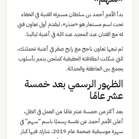
بدأ الأمير أحمد بن سلطان مسيرته الفنية في الخفاء
تحت اسم مستعار هو «منذر»، ليقدم أول تعاون فني
له مع الفنان عبد المجيد عبد الله في أغنية ليالينا.
ثم تبعها تعاون ناجح مع رابح صقر في أغنية تحملتك،
التي شكلت انطلاقته الحقيقية كملحن يتميز بأسلوب
يجمع بين العاطفة والحداثة.
الظهور الرسمي بعد خمسة
عشر عامًا
بعد أكثر من خمسة عشر عامًا من العمل في الظل،
أعلن الأمير أحمد عن نفسه رسميًا باسم “سهم” في
سهرة موسيقية ضخمة عام 2019، شارك فيها كبار