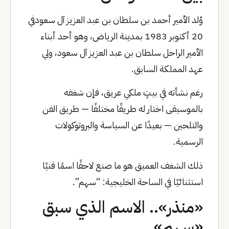
وُلد الأمير أحمد بن سلطان بن عبد العزيز آل سعودفي
20 أكتوبر 1983 بمدينة الرياض، وهو أحد أبناء
الأمير الراحل سلطان بن عبد العزيز آل سعود، ولي
عهد المملكة السابق.
رغم نشأته في بيتٍ ملكي عريق، فإن شغفه
بالموسيقى اختار له طريقًا مختلفًا — طريق الفن
والتلحين — بعيدًا عن السياسة والبروتوكولات
الرسمية.
ذلك الشغف العميق هو ما صنع لاحقًا اسمًا فنيًا
استثنائيًا في الساحة الخليجية: “سهم”.
«منذر».. الاسم الذي سبق
«سهم»