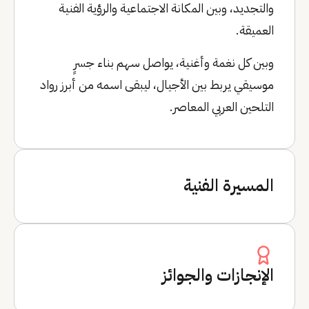
والتجديد، وبين المكانة الاجتماعية والرؤية الفنية
العميقة.
وبين كل نغمة وأغنية، يواصل سهم بناء جسرٍ
موسيقي يربط بين الأجيال، ليبقى اسمه من أبرز رواد
التلحين العربي المعاصر.
المسيرة الفنية
الإنجازات والجوائز