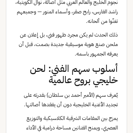
نجوم الخليج والعالم العربي مثل أصالة، نوال الكويتية،
راشد الفارس، رابح صقر، وأسماء المنور — وجميعهم
تغنّوا من ألحانه.
ذلك الحدث لم يكن مجرد ظهور فني، بل إعلان عن
ملحن صنع هوية موسيقية جديدة بصمت، قبل أن
يعرفه الجمهور باسمه.
أسلوب سهم الفني: لحن
خليجي بروح عالمية
يُعرف سهم (الأمير أحمد بن سلطان) بقدرته على
تجديد الأغنية الخليجية دون أن يفقدها أصالتها.
يمزج بين المقامات الشرقية الكلاسيكية والتوزيع
العصري، ويمنح الفنانين مساحة درامية في الأداء