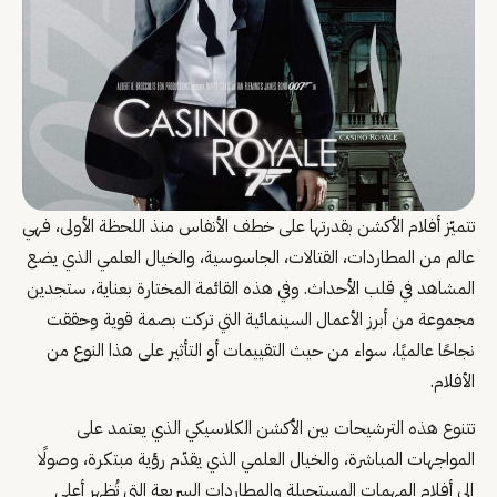
تتميّز أفلام الأكشن بقدرتها على خطف الأنفاس منذ اللحظة الأولى، فهي
عالم من المطاردات، القتالات، الجاسوسية، والخيال العلمي الذي يضع
المشاهد في قلب الأحداث. وفي هذه القائمة المختارة بعناية، ستجدين
مجموعة من أبرز الأعمال السينمائية التي تركت بصمة قوية وحققت
نجاحًا عالميًا، سواء من حيث التقييمات أو التأثير على هذا النوع من
الأفلام.
تتنوع هذه الترشيحات بين الأكشن الكلاسيكي الذي يعتمد على
المواجهات المباشرة، والخيال العلمي الذي يقدّم رؤية مبتكرة، وصولًا
إلى أفلام المهمات المستحيلة والمطاردات السريعة التي تُظهر أعلى