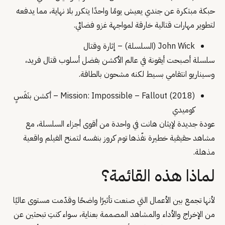
حبكة مبتكرة عن جندي يعيش يومًا واحدًا يتكرر بلا نهاية، مما يدفعه
لتطوير مهارات قتالية خارقة لمواجهة غزو فضائي.
John Wick (السلسلة) – إثارة وقتال
سلسلة أصبحت أيقونة في عالم الأكشن بفضل أسلوب قتال فريد،
وسيناريو انتقامي بسيط لكنه مشحون بالطاقة.
Mission: Impossible – Fallout (2018) – أكشن بنَفَسٍ
كوميدي
عودة جديدة لإيثان هانت في واحدة من أقوى أجزاء السلسلة، مع
مشاهد حقيقية خطيرة نفّذها توم كروز بنفسه لتمنح الفيلم واقعية
مذهلة.
لماذا هذه القائمة؟
لأنها تجمع بين الأعمال التي صنعت تأثيرًا واضحًا وقدّمت مستوى عاليًا
من الإخراج والأداء والمشاهد المصممة بعناية، سواء كنتِ تبحثين عن