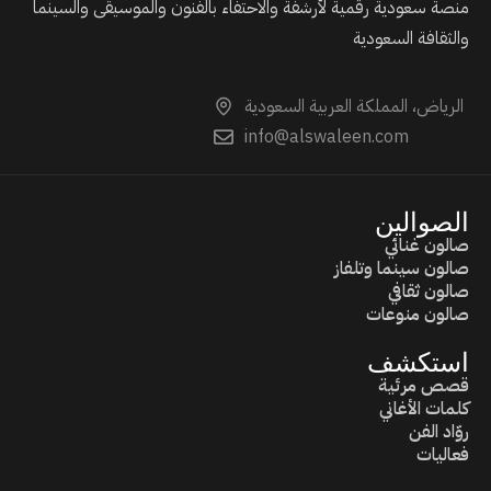
منصة سعودية رقمية لأرشفة والاحتفاء بالفنون والموسيقى والسينما
والثقافة السعودية
الرياض، المملكة العربية السعودية
info@alswaleen.com
الصوالين
صالون غنائي
صالون سينما وتلفاز
صالون ثقافي
صالون منوعات
استكشف
قصص مرئية
كلمات الأغاني
روّاد الفن
فعاليات