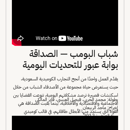
شباب البومب — الصداقة
بوابة عبور للتحديات اليومية
يقدّم العمل واحدًا من أنجح التجارب الكوميدية السعودية،
حيث يستعرض حياة مجموعة من الأصدقاء الشباب من خلال
اسكتشات قصيرة ترصد مشكلاتهم اليومية، تنوعت القضايا بين
بطولة: محمد الحربي، فيصل العيسى، فايز المالكي
الاجتماعية والاقتصادية والأخلاقية، بينما بقيت الصداقة هي
إخراج: ماجد الربيعان
القوة التي يستمد منها الأبطال طاقاتهم، في قالب كوميدي
سنة العرض: 2012
خفيف يقترب من واقع الشباب ويقدّم مواقف تجمع الطرافة
بالرسائل الاجتماعية.