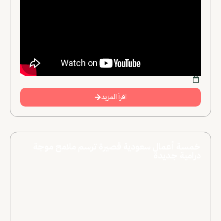
اقرأ المزيد
خمسة أعمال سعودية قصيرة ترسم ملامح موجة
درامية جديدة