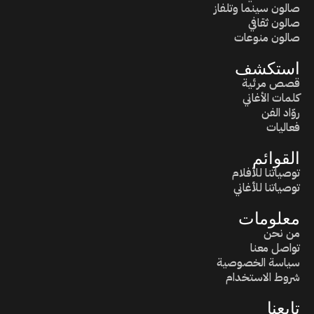
صالون سينما وتلفاز
صالون ثقافي
صالون منوعات
استكشف
قصص مرئية
كلمات الأغاني
روّاد الفن
فعاليات
القوائم
توصياتنا للأفلام
توصياتنا للأغاني
معلومات
من نحن
تواصل معنا
سياسة الخصوصية
شروط الاستخدام
تابعنا