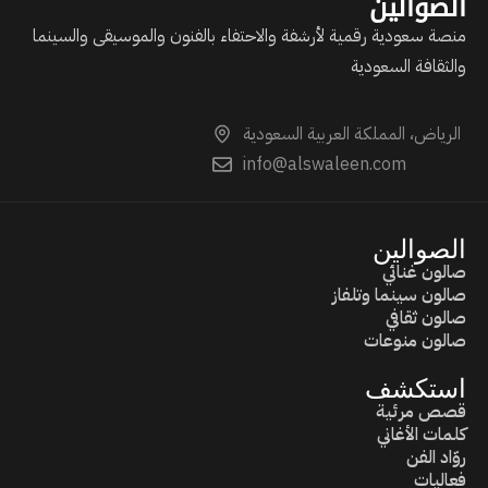
الصوالين
منصة سعودية رقمية لأرشفة والاحتفاء بالفنون والموسيقى والسينما
والثقافة السعودية
الرياض، المملكة العربية السعودية
info@alswaleen.com
الصوالين
صالون غنائي
صالون سينما وتلفاز
صالون ثقافي
صالون منوعات
استكشف
قصص مرئية
كلمات الأغاني
روّاد الفن
فعاليات