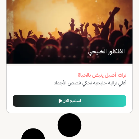
الفلكلور الخليجي
تراث أصيل ينبض بالحياة
أغاني تراثية خليجية تحكي قصص الأجداد
استمع الآن