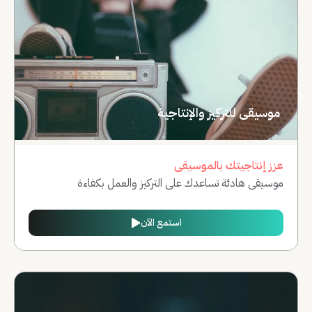
موسيقى للتركيز والإنتاجية
عزز إنتاجيتك بالموسيقى
موسيقى هادئة تساعدك على التركيز والعمل بكفاءة
استمع الآن