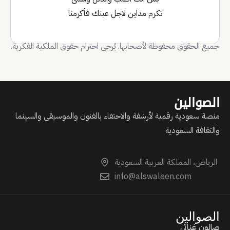
تكرم مداين لاجل عينك فأكرمنا
جميع الحقوق محفوظة لأصحابها. يُرجى احترام حقوق الملكية الفكرية.
الصوالين
منصة سعودية رقمية لأرشفة والاحتفاء بالفنون والموسيقى والسينما
والثقافة السعودية
الرياض، المملكة العربية السعودية
info@alswaleen.com
الصوالين
صالون غنائي