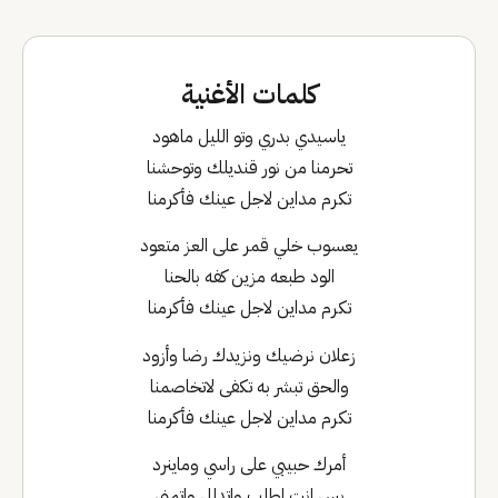
كلمات الأغنية
ياسيدي بدري وتو الليل ماهود
تحرمنا من نور قنديلك وتوحشنا
تكرم مداين لاجل عينك فأكرمنا
يعسوب خلي قمر على العز متعود
الود طبعه مزين كفه بالحنا
تكرم مداين لاجل عينك فأكرمنا
زعلان نرضيك ونزيدك رضا وأزود
والحق تبشر به تكفى لاتخاصمنا
تكرم مداين لاجل عينك فأكرمنا
أمرك حبيبي على راسي وماينرد
بس انت اطلب واتدلل واتمنى