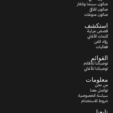
صالون سينما وتلفاز
صالون ثقافي
صالون منوعات
استكشف
قصص مرئية
كلمات الأغاني
روّاد الفن
فعاليات
القوائم
توصياتنا للأفلام
توصياتنا للأغاني
معلومات
من نحن
تواصل معنا
سياسة الخصوصية
شروط الاستخدام
تابعنا