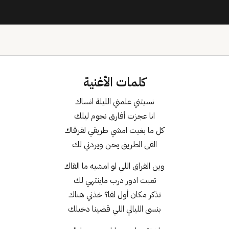
كلمات الأغنية
نسيتني علمني الليلة انساك
انا عجزت أفارق نجوم ليلك
كل ما بغيت امشي طريقي لفرقاك
القى الطريق يحن ويردني لك
وين الفراق اللي لو امشيه ما القاك
تعبت ادور درب ماينتهي لك
تذكر مكان أول لقا؟ خذني هناك
بنسى الليالي اللي قضينا دخيلك