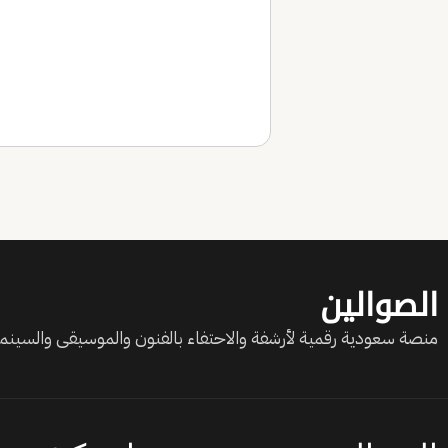
الصوالين
منصة سعودية رقمية لأرشفة والاحتفاء بالفنون والموسيقى والسينما 