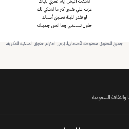
اشتقت اعيش ايام عمري بلياك
عزت علي نفسي كثر ما اشتكي لك
لو تقدر الليلة تخليني أنساك
حاول تساعدني وما انسى جميلك
جميع الحقوق محفوظة لأصحابها. يُرجى احترام حقوق الملكية الفكرية.
والثقافة السعودية