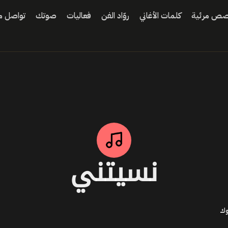
ص مرئية
كلمات الأغاني
روّاد الفن
فعاليات
صوتك
تواصل مع
نسيتني
وك