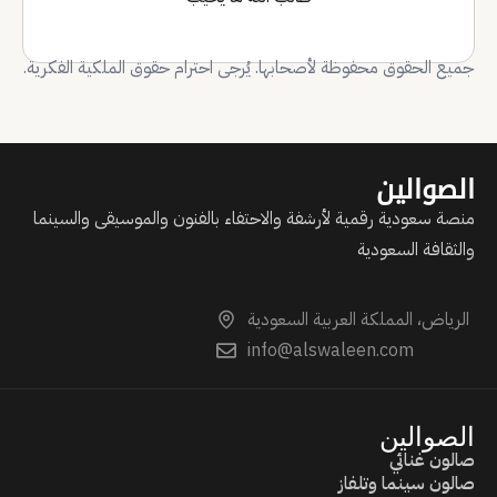
جميع الحقوق محفوظة لأصحابها. يُرجى احترام حقوق الملكية الفكرية.
الصوالين
منصة سعودية رقمية لأرشفة والاحتفاء بالفنون والموسيقى والسينما
والثقافة السعودية
الرياض، المملكة العربية السعودية
info@alswaleen.com
الصوالين
صالون غنائي
صالون سينما وتلفاز