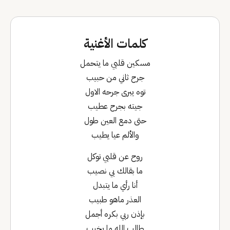
كلمات الأغنية
مسكين قلبي ما يتحمل
جرح ثاني من حبيب
توه يبرى جرحه الاول
جيته بجرح عطيب
حتى دمع العين طول
والألم عيا يطيب
روح عن قلبي توكل
ما بقالك بي نصيب
أنا رأي ما يتبدل
العذر ماهو طبيب
بإذن ربي بكره أجمل
طالب الله ما يخيب