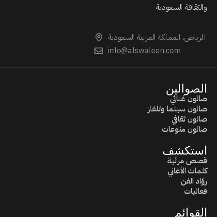
والثقافة السعودية
الرياض، المملكة العربية السعودية
info@alswaleen.com
الصوالين
صالون غنائي
صالون سينما وتلفاز
صالون ثقافي
صالون منوعات
استكشف
قصص مرئية
كلمات الأغاني
روّاد الفن
فعاليات
القوائم