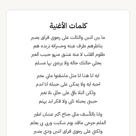
كلمات الأغنية
ما بين اثنين والثالث على رجوى فراق يصير
يناظرهم طرف عينه وحسراته تزيده هم
ظلوم القلب لا منه عشق منهو حبيب الغير
يخلي حالتك حاله ولا يرضى بها مسلم
ايه انا هذا انا مثل ماشفتوا ماني بخير
احبه ايه ولا يمكن على حبيله انا اندم
ولكن البلا باقي على حالي بلا تغير
حبيبي يحبله ثاني ولا فكر ابد يهتم
وانا ياللأسف مالي جناح اكبر عشان اطير
الملم جرحى ماقد يوم شكيت وربي بي يعلم
ولكني على رجوى فراق اثنين ودي يصير