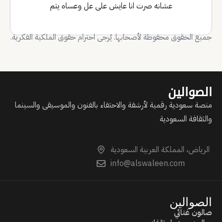
عشانه صرت انا عايش على عل وعساه يتم
جميع الحقوق محفوظة لأصحابها. يُرجى احترام حقوق الملكية الفكرية.
الصوالين
منصة سعودية رقمية لأرشفة والاحتفاء بالفنون والموسيقى والسينما
والثقافة السعودية
الرياض، المملكة العربية السعودية
info@alswaleen.com
الصوالين
صالون غنائي