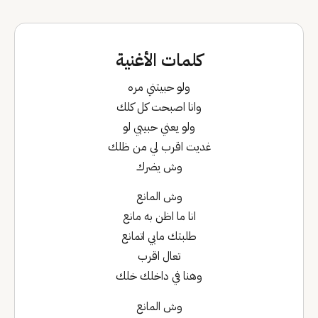
كلمات الأغنية
ولو حبيتني مره
وانا اصبحت كل كلك
ولو يعني حبيبي لو
غديت اقرب لي من ظلك
وش يضرك
وش المانع
انا ما اظن به مانع
طلبتك مابي اتمانع
تعال اقرب
وهنا في داخلك خلك
وش المانع