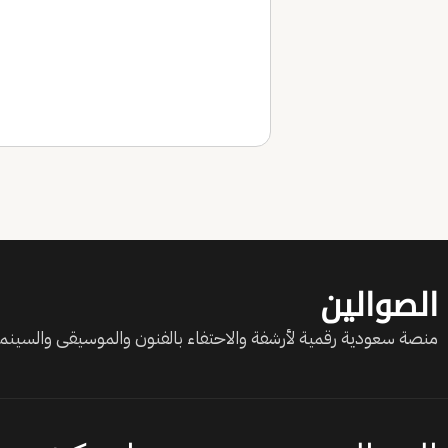
الصوالين
منصة سعودية رقمية لأرشفة والاحتفاء بالفنون والموسيقى والسينما 