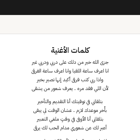
كلمات الأغنية
جزى الله خير من دلك على دربي ودربي غير
انا اعرف ساعة اللقيا وانا اعرف ساعة الفرقى
واذا ربي كتب فرقى أكيد إنها تصير بخير
لأن اللي فقد مره .. يعرف شعور من يشقى
بتلقاني في توقيتك أنا التقديم والتأخير
بأّخر موعدك لازم .. عشان الوقت لي يبقى
بتلقاني أنا الأوفى في وقتٍ ملغي التعبير
أعبر لك عن شعوري مدام الحب لك يرقى