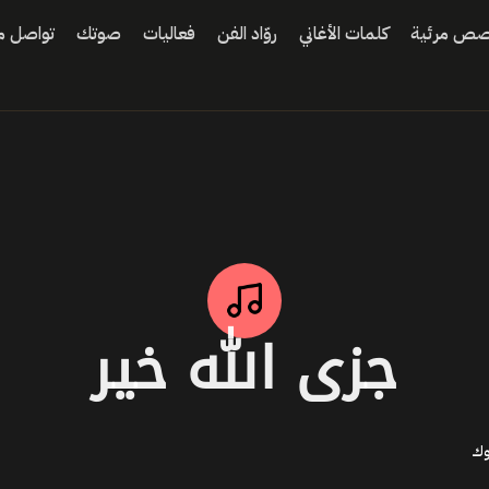
ص مرئية
كلمات الأغاني
روّاد الفن
فعاليات
صوتك
تواصل مع
جزى الله خير
وك