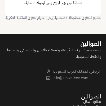
مسافة بين نزع الروح وبين ارجوك انا خايف
جميع الحقوق محفوظة لأصحابها. يُرجى احترام حقوق الملكية الفكرية.
الصوالين
منصة سعودية رقمية لأرشفة والاحتفاء بالفنون والموسيقى والسينما
والثقافة السعودية
الرياض، المملكة العربية السعودية
info@alswaleen.com
الصوالين
صالون غنائي