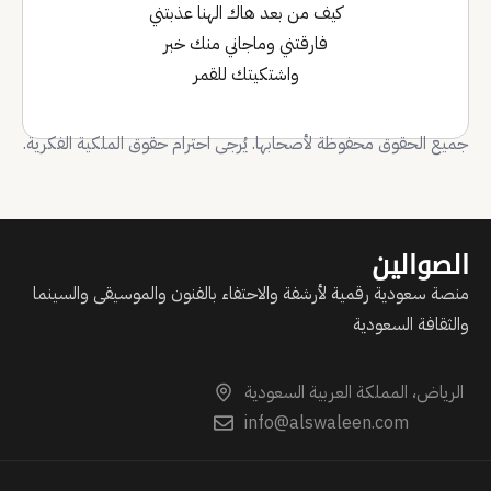
كيف من بعد هاك الهنا عذبتني
فارقتني وماجاني منك خبر
واشتكيتك للقمر
جميع الحقوق محفوظة لأصحابها. يُرجى احترام حقوق الملكية الفكرية.
الصوالين
منصة سعودية رقمية لأرشفة والاحتفاء بالفنون والموسيقى والسينما
والثقافة السعودية
الرياض، المملكة العربية السعودية
info@alswaleen.com