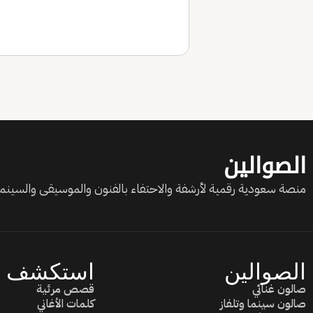
الصوالين
منصة سعودية رقمية لأرشفة والاحتفاء بالفنون والموسيقى والسينما 
الصوالين
استكشف
صالون غنائي
قصص مرئية
صالون سينما وتلفاز
كلمات الأغاني