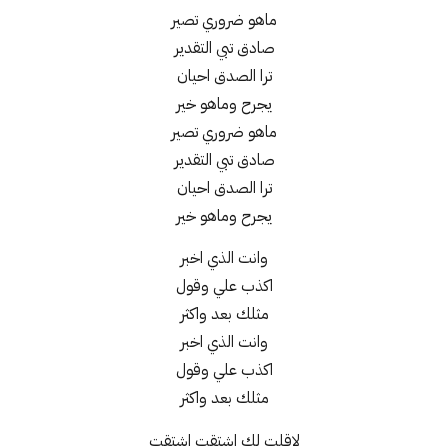
ماهو ضروري تصير
صادق تبي التقدير
ترا الصدق احيان
يجرح وماهو خير
ماهو ضروري تصير
صادق تبي التقدير
ترا الصدق احيان
يجرح وماهو خير
وانت الذي اخبر
اكذب علي وقول
مثلك بعد واكثر
وانت الذي اخبر
اكذب علي وقول
مثلك بعد واكثر
لاقلت لك اشتقت اشتقت