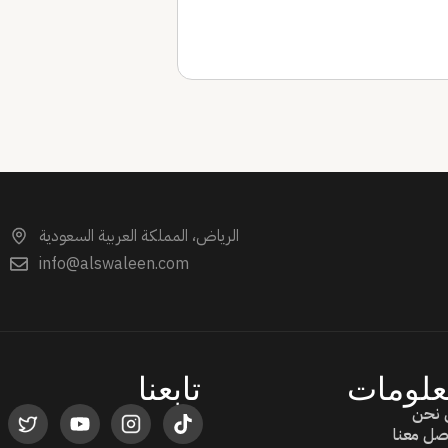
الرياض، المملكة العربية السعودية
info@alswaleen.com
علومات
تابعنا
 نحن
صل معنا