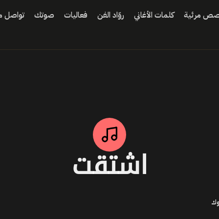
ص مرئية
كلمات الأغاني
روّاد الفن
فعاليات
صوتك
تواصل مع
اشتقت
وك