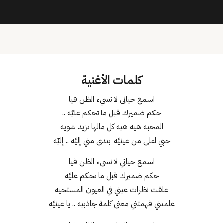
كلمات الأغنية
اسمع حياتي لا تسيء الظن فيا
حكم ضميرك قبل ما تحكم عليٌه ..
المحبه هيه هيه كل مالها تزيد شويه
حبي اغلى من عينيٌه ابتدى مني إليٌه .. إليٌه
اسمع حياتي لا تسيء الظن فيا
حكم ضميرك قبل ما تحكم عليٌه
علقت نظرات عيني في العيون المستحيه
علمتني فهمتني معنى كلمة جاذبيه .. يا عينيٌه