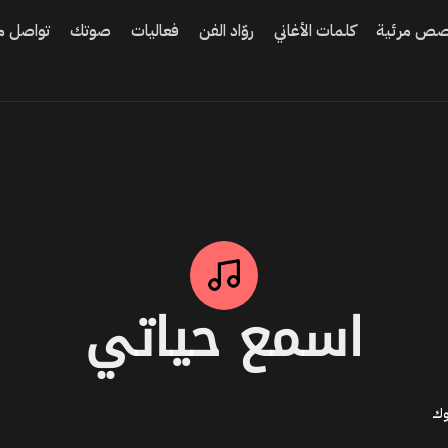
ص مرئية
كلمات الأغاني
روّاد الفن
فعاليات
صوتك
تواصل مع
اسمع حياتي
وك