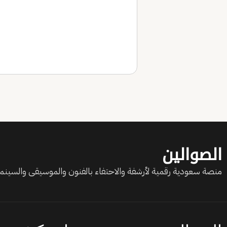
الصوالين
منصة سعودية رقمية لأرشفة والاحتفاء بالفنون والموسيقى والسينما 