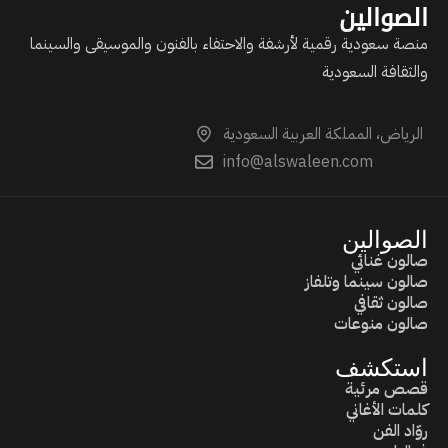
الصوالين
منصة سعودية رقمية لأرشفة والاحتفاء بالفنون والموسيقى والسينما
والثقافة السعودية
الرياض، المملكة العربية السعودية
info@alswaleen.com
الصوالين
صالون غنائي
صالون سينما وتلفاز
صالون ثقافي
صالون منوعات
استكشف
قصص مرئية
كلمات الأغاني
روّاد الفن