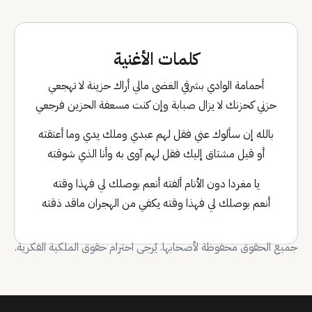
كلمات الأغنية
أحمامة الوادي بشرقي الغضى مالي أراك حزينة لا تهجعي
حزني كحزنك لا يزال صبابة وإن كنت مسعفة الحزين فرجعي
بالله إن سألوك عني فقل لهم عبدي وملك يدي وما أعتقته
أو قيل مشتاق إليك فقل لهم آوى به وأنا الذي شوقته
يا مغردا دون الأنام ألفته أنعم بوصلك لي فهذا وقته
أنعم بوصلك لي فهذا وقته يكفي من الهجران ماقد ذقته
جميع الحقوق محفوظة لأصحابها. يُرجى احترام حقوق الملكية الفكرية.