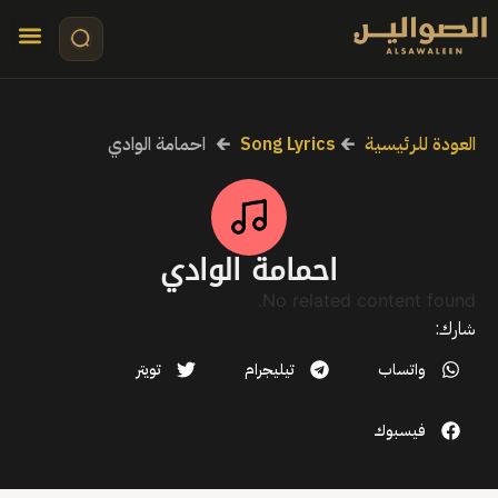
تواصل معنا
قصص مرئي
كلمات الأ
العودة للرئيسية
🡰
Song Lyrics
🡰
احمامة الوادي
احمامة الوادي
No related content found.
شارك:
واتساب
تيليجرام
تويتر
فيسبوك