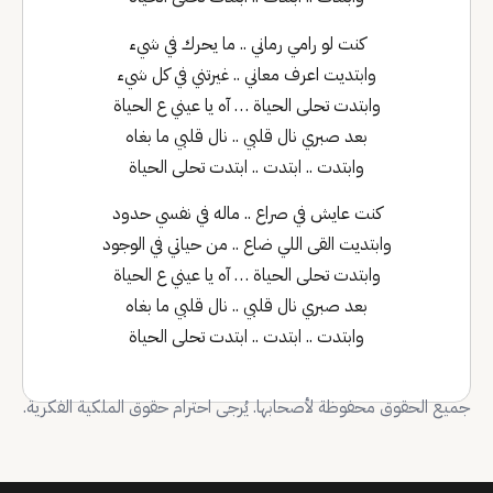
كنت لو رامي رماني .. ما يحرك في شيء
وابتديت اعرف معاني .. غيرتني في كل شيء
وابتدت تحلى الحياة … آه يا عيني ع الحياة
بعد صبري نال قلبي .. نال قلبي ما بغاه
وابتدت .. ابتدت .. ابتدت تحلى الحياة
كنت عايش في صراع .. ماله في نفسي حدود
وابتديت القى اللي ضاع .. من حياتي في الوجود
وابتدت تحلى الحياة … آه يا عيني ع الحياة
بعد صبري نال قلبي .. نال قلبي ما بغاه
وابتدت .. ابتدت .. ابتدت تحلى الحياة
جميع الحقوق محفوظة لأصحابها. يُرجى احترام حقوق الملكية الفكرية.