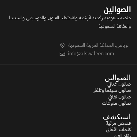
الصوالين
منصة سعودية رقمية لأرشفة والاحتفاء بالفنون والموسيقى والسينما
والثقافة السعودية
الرياض، المملكة العربية السعودية
info@alswaleen.com
الصوالين
صالون غنائي
صالون سينما وتلفاز
صالون ثقافي
صالون منوعات
استكشف
قصص مرئية
كلمات الأغاني
روّاد الفن