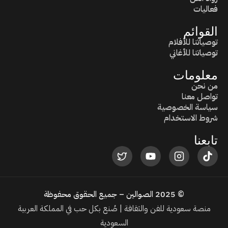
فعاليات
القوائم
توصياتنا للأفلام
توصياتنا للأغاني
معلومات
من نحن
تواصل معنا
سياسة الخصوصية
شروط الاستخدام
تابعنا
© 2025 الصوالين – جميع الحقوق محفوظة
منصة سعودية للفن والثقافة | صُنع بكل حب في المملكة العربية
السعودية