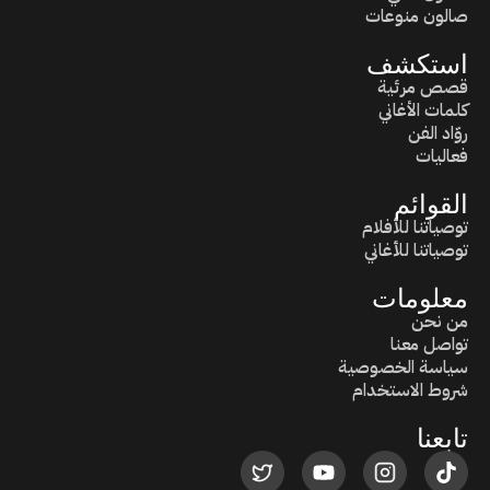
صالون منوعات
استكشف
قصص مرئية
كلمات الأغاني
روّاد الفن
فعاليات
القوائم
توصياتنا للأفلام
توصياتنا للأغاني
معلومات
من نحن
تواصل معنا
سياسة الخصوصية
شروط الاستخدام
تابعنا