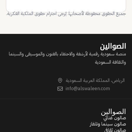
جميع الحقوق محفوظة لأصحابها. يُرجى احترام حقوق الملكية الفكرية.
الصوالين
منصة سعودية رقمية لأرشفة والاحتفاء بالفنون والموسيقى والسينما
والثقافة السعودية
الرياض، المملكة العربية السعودية
info@alswaleen.com
الصوالين
صالون غنائي
صالون سينما وتلفاز
صالون ثقافي