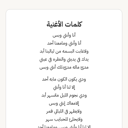
كلمات الأغنية
أنا وأنتي وبس
أنا وأنتي ومامعنا أحد
ولاغابت البسمه من ليالينا أبد
يدك في يديني والنظره في عيني
مدئ ماله مدئ،لك أنتي وبس
ودي يكون الكون مابه أحد
إلا لنا أنا وأنتي
ودي نجوم الليل ماتسهر أبد
إلامعاك إنتي وبس
ولايظهر في الليالي قمر
ولايحلئ للحبايب سهر
إلا لنا أنا وأنتي وبس ومامعنا أحد