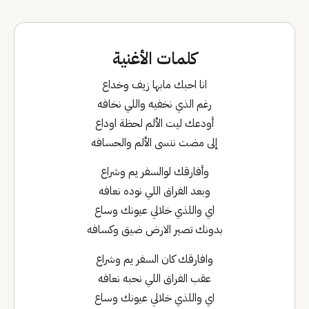
كلمات الأغنية
انا احبك مابها زيف وخداع
رغم الذي نخفيه واللي نخافه
أودعك ليت الألم لحظة اوداع
إلى مضت ننسى الألم والحسافه
وأفارقك لوالسفر يم وشراع
وبعد الفراق اللي نوده نعافه
اي واللذي خلالي عيونك وساع
بدونك تصير الارض ضيق وكسافه
وافارقك كان السفر يم وشراع
عقب الفراق اللي نحبه نعافه
اي واللذي خلالي عيونك وساع