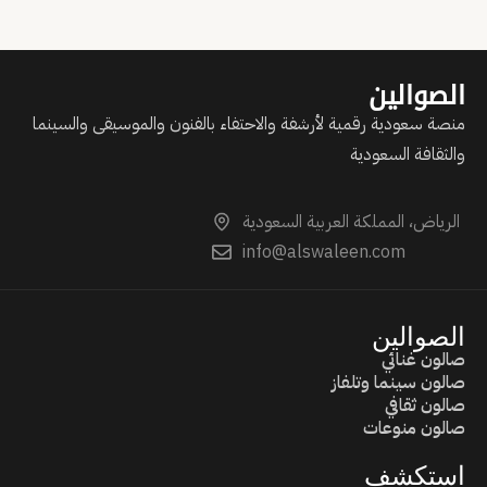
الصوالين
منصة سعودية رقمية لأرشفة والاحتفاء بالفنون والموسيقى والسينما
والثقافة السعودية
الرياض، المملكة العربية السعودية
info@alswaleen.com
الصوالين
صالون غنائي
صالون سينما وتلفاز
صالون ثقافي
صالون منوعات
استكشف