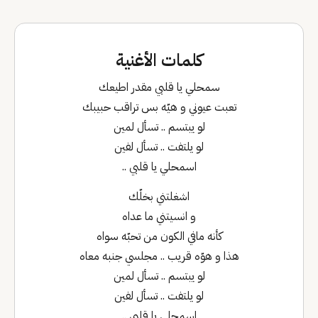
كلمات الأغنية
سمحلي يا قلبي مقدر اطيعك
تعبت عيوني و هيّه بس تراقب حبيبك
لو يبتسم .. تسأل لمين
لو يلتفت .. تسأل لفين
اسمحلي يا قلبي ..
اشغلتني بخلّك
و انسيتني ما عداه
كأنه مافي الكون من تحبّه سواه
هذا و هوّه قريب .. مجلسي جنبه معاه
لو يبتسم .. تسأل لمين
لو يلتفت .. تسأل لفين
اسمحلي يا قلبي ..