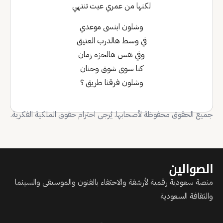
لكنها من عمري عيت تنتهي
وشلون ابنسى موعدي
في وسط هالدرب العتيق
وفي نفس هالحزه زمان
كنا سوى شوق وحنان
وشلون فرقنا طريق ؟
جميع الحقوق محفوظة لأصحابها. يُرجى احترام حقوق الملكية الفكرية.
الصوالين
منصة سعودية رقمية لأرشفة والاحتفاء بالفنون والموسيقى والسينما
والثقافة السعودية