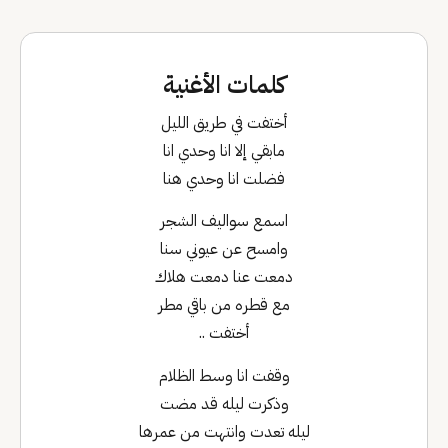
كلمات الأغنية
أختفت في طريق الليل
مابقي إلا انا وحدي انا
فضلت انا وحدي هنا
اسمع سواليف الشجر
وامسح عن عيوني سنا
دمعت عنا دمعت هلاك
مع قطره من باقي مطر
أختفت ..
وقفت انا وسط الظلام
وذكرت ليله قد مضت
ليله تعدت وانتهت من عمرها