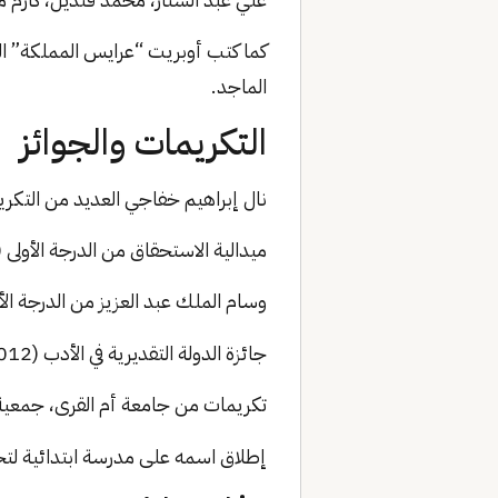
الماجد.
التكريمات والجوائز
نال إبراهيم خفاجي العديد من التكريم
ميدالية الاستحقاق من الدرجة الأولى (1984) لكتابة كلمات النشيد الوطن
وسام الملك عبد العزيز من الدرجة الأولى (
جائزة الدولة التقديرية في الأدب (2012)
تكريمات من جامعة أم القرى، جمعية ال
إطلاق اسمه على مدرسة ابتدائية لتخل