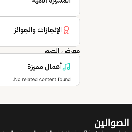
المسيرة الفنية
الإنجازات والجوائز
معرض الصور
أعمال مميزة
No related content found.
الصوالين