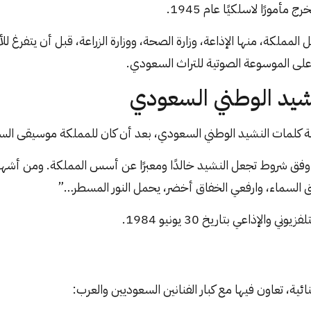
أمورًا لاسلكيًا عام 1945.
ملكة، منها الإذاعة، وزارة الصحة، ووزارة الزراعة، قبل أن يتفرغ لل
لى الموسوعة الصوتية للتراث السعودي.
شيد الوطني السعودي
ابة كلمات النشيد الوطني السعودي، بعد أن كان للمملكة موسيقى ال
ق شروط تجعل النشيد خالدًا ومعبرًا عن أسس المملكة. ومن أشهر أ
 السماء، وارفعي الخفاق أخضر، يحمل النور المسطر…”
والإذاعي بتاريخ 30 يونيو 1984.