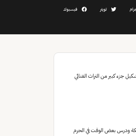
رام
تويتر
فيسبوك
غناة في تشكيل جزء كبير من التراث الغنائي
مكة ودرس بعض الوقت في الحرم