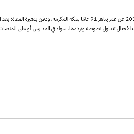
توفي إبراهيم خفاجي في 24 نوفمبر 2017 عن عمر يناهز 91 عامًا بمكة المكرمة، ود
ا زالت الأجيال تتداول نصوصه وترددها، سواء في المدارس أو على المنصات 