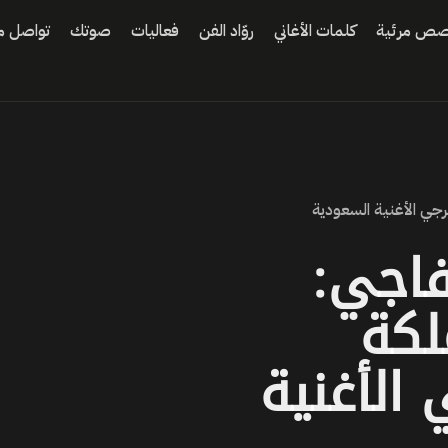
ص مرئية
كلمات الأغاني
روّاد الفن
فعاليات
صوتك
تواصل مع
جي الأغنية السعودية
فاجي:
لكة
الأغنية