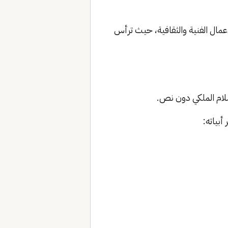
أعمال الفنية والثقافية، حيث ترأس
سلام الملكي دون نص.
بياته: