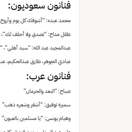
فنانون سعوديون:
محمد عبده: “أشوفك كل يوم وأروح”، 
طلال مداح: “تصدق ولا أحلف لك”، 
عبدالمجيد عبد الله: “سيد أهلي”، “ي
عبادي الجوهر، طارق عبدالحكيم، عبد
فنانون عرب:
صباح: “البعد والحرمان”
سميرة توفيق: “أشقر وشعره ذهب”
وهيام يونس: “يا مسلمين بالعيون”
علي عبد الستار، محمد قنديل، كارم 