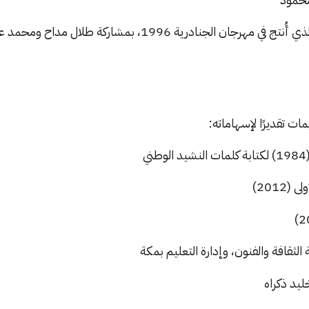
كما كتب أوبريت “عرايس المملكة” الذي أُنتج في مهرجان الجنادرية
ات تقديرًا لإسهاماته:
ي
2012)
ثقافة والفنون، وإدارة التعليم بمكة
يد ذكراه