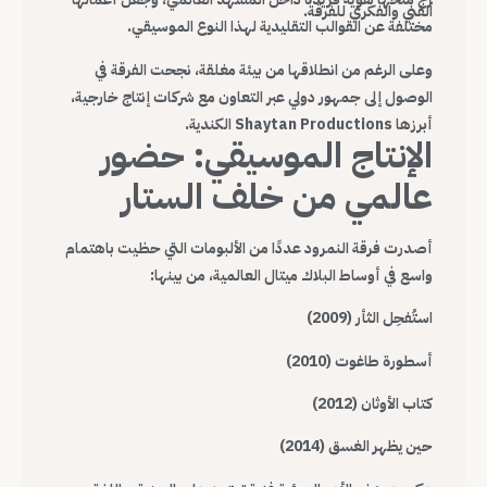
الفني والفكري للفرقة.
مختلفة عن القوالب التقليدية لهذا النوع الموسيقي.
وعلى الرغم من انطلاقها من بيئة مغلقة، نجحت الفرقة في
الوصول إلى جمهور دولي عبر التعاون مع شركات إنتاج خارجية،
أبرزها Shaytan Productions الكندية.
الإنتاج الموسيقي: حضور
عالمي من خلف الستار
أصدرت فرقة النمرود عددًا من الألبومات التي حظيت باهتمام
واسع في أوساط البلاك ميتال العالمية، من بينها:
استُفحِل الثأر (2009)
أسطورة طاغوت (2010)
كتاب الأوثان (2012)
حين يظهر الغسق (2014)