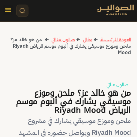
تواصل معنا
قصص مرئي
كلمات الأ
العودة للرئيسية
🡰
مقال
🡰
صالون غنائي
🡰
من هو خالد عز؟
ملحن وموزع موسيقي يشارك في ألبوم موسم الرياض Riyadh
Mood
صالون غنائي
من هو خالد عز؟ ملحن وموزع
موسيقي يشارك في ألبوم موسم
الرياض Riyadh Mood
ملحن وموزع موسيقي يشارك في مشروع
Riyadh Mood ويواصل حضوره في المشهد