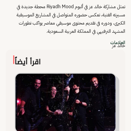
تمثل مشاركة خالد عز في ألبوم Riyadh Mood محطة جديدة في
مسيرته الفنية، تعكس حضوره المتواصل في المشاريع الموسيقية
الكبرى، ودوره في تقديم محتوى موسيقي معاصر يواكب تطورات
المشهد الترفيهي في المملكة العربية السعودية.
العلامات
خالد عز
اقرأ أيضاً