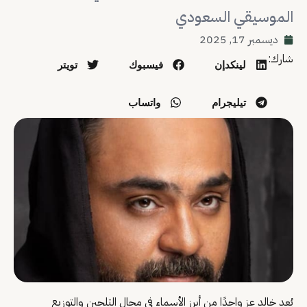
الموسيقي السعودي
ديسمبر 17, 2025
شارك:
لينكدإن
فيسبوك
تويتر
تيليجرام
واتساب
يُعد خالد عز واحدًا من أبرز الأسماء في مجال التلحين والتوزيع