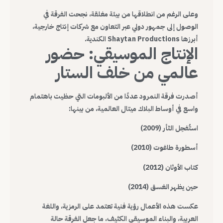
وعلى الرغم من انطلاقها من بيئة مغلقة، نجحت الفرقة في
الوصول إلى جمهور دولي عبر التعاون مع شركات إنتاج خارجية،
أبرزها Shaytan Productions الكندية.
الإنتاج الموسيقي: حضور
عالمي من خلف الستار
أصدرت فرقة النمرود عددًا من الألبومات التي حظيت باهتمام
واسع في أوساط البلاك ميتال العالمية، من بينها:
استُفحِل الثأر (2009)
أسطورة طاغوت (2010)
كتاب الأوثان (2012)
حين يظهر الغسق (2014)
عكست هذه الأعمال رؤية فنية تعتمد على الرمزية، واللغة
العربية، والبناء الموسيقي الكثيف، ما جعل الفرقة حالة