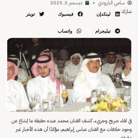
سامي البارودي
ديسمبر 5, 2025
شارك:
لينكدإن
فيسبوك
تويتر
تيليجرام
واتساب
في لقاء صريح وجريء، كشف الفنان محمد عبده حقيقة ما يُشاع عن
وجود خلافات مع الفنان عباس إبراهيم، مؤكدًا أن هذه الأخبار غير