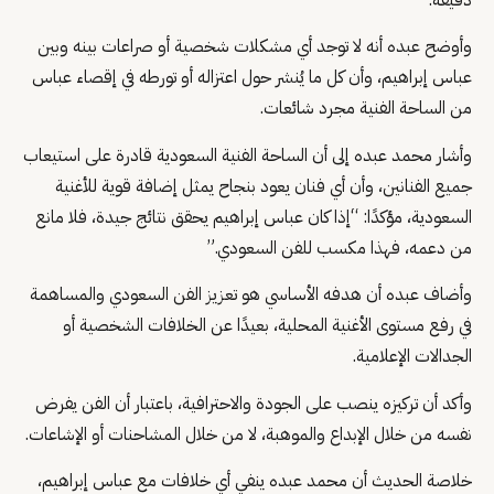
دقيقة.
وأوضح عبده أنه لا توجد أي مشكلات شخصية أو صراعات بينه وبين
عباس إبراهيم، وأن كل ما يُنشر حول اعتزاله أو تورطه في إقصاء عباس
من الساحة الفنية مجرد شائعات.
وأشار محمد عبده إلى أن الساحة الفنية السعودية قادرة على استيعاب
جميع الفنانين، وأن أي فنان يعود بنجاح يمثل إضافة قوية للأغنية
السعودية، مؤكدًا: “إذا كان عباس إبراهيم يحقق نتائج جيدة، فلا مانع
من دعمه، فهذا مكسب للفن السعودي.”
وأضاف عبده أن هدفه الأساسي هو تعزيز الفن السعودي والمساهمة
في رفع مستوى الأغنية المحلية، بعيدًا عن الخلافات الشخصية أو
الجدالات الإعلامية.
وأكد أن تركيزه ينصب على الجودة والاحترافية، باعتبار أن الفن يفرض
نفسه من خلال الإبداع والموهبة، لا من خلال المشاحنات أو الإشاعات.
خلاصة الحديث أن محمد عبده ينفي أي خلافات مع عباس إبراهيم،