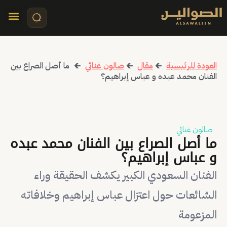
تواصل معنا
قصص مرئي
كلمات الأ
العودة للرئيسية
🡰
مقال
🡰
صالون غنائي
🡰
ما أصل الصراع بين
الفنان محمد عبده و عباس إبراهيم؟
صالون غنائي
ما أصل الصراع بين الفنان محمد عبده
و عباس إبراهيم؟
الفنان السعودي الكبير يكشف الحقيقة وراء
الشائعات حول اعتزال عباس إبراهيم وخلافاته
المزعومة