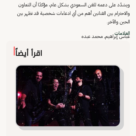
ويشدّد على دعمه للفن السعودي بشكل عام، مؤكدًا أن التعاون
والاحترام بين الفنانين أهم من أي ادعاءات شخصية قد تظهر بين
الحين والآخر.
العلامات
عباس إبراهيم
,
محمد عبده
اقرأ أيضاً