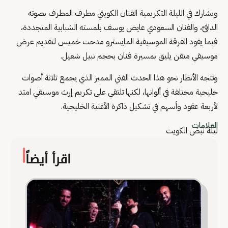
ويشارك في الليلة التكريمية الفنان الكويتي مطرف المطرف بصوته
الدافئ، والفنان السعودي عايض يوسف بلمسته الشبابية المتجددة،
فيما يقود الفرقة الموسيقية المايسترو مدحت خميس لتقديم عرض
موسيقي متقن يليق بمسيرة فنان بحجم نبيل شعيل.
وتتجه الأنظار نحو هذا الحدث الفني المميز الذي يجمع ثلاثة أصوات
خليجية مختلفة في ألوانها، لكنها تلتقي على تكريم إرث موسيقي امتد
لأربعة عقود وأسهم في تشكيل ذاكرة الأغنية الخليجية.
العلامات
ليلة نبض الكويت
اقرأ أيضاً