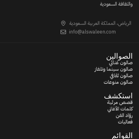
والثقافة السعودية
الرياض، المملكة العربية السعودية
info@alswaleen.com
الصوالين
صالون غنائي
صالون سينما وتلفاز
صالون ثقافي
صالون منوعات
استكشف
قصص مرئية
كلمات الأغاني
روّاد الفن
فعاليات
القوائم