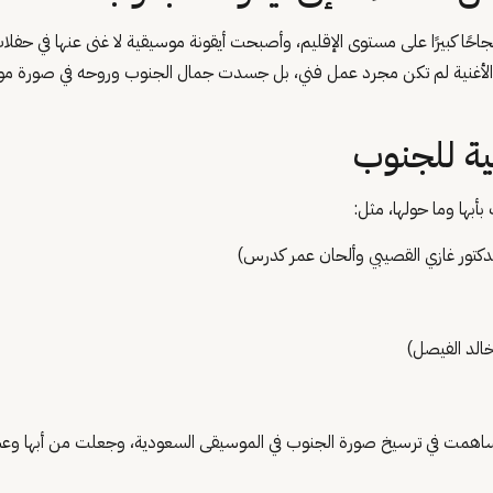
ًا كبيرًا على مستوى الإقليم، وأصبحت أيقونة موسيقية لا غنى عنها في حفل
ا، الأغنية لم تكن مجرد عمل فني، بل جسدت جمال الجنوب وروحه في صورة موس
ية للجنوب
بأبها وما حولها، مثل:
 الدكتور غازي القصيبي وألحان عمر كدرس)
خالد الفيصل)
ساهمت في ترسيخ صورة الجنوب في الموسيقى السعودية، وجعلت من أبها وعسي