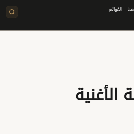
نا
القوائم
الأغنية