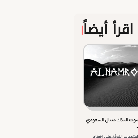
اقرأ أيضاً
وت البلاك ميتال السعودي
 اعتمدت الفرقة على إخفاء