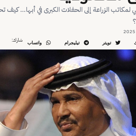
 لمكاتب الزراعة إلى الحفلات الكبرى في أبها… كيف ت
؟
شارك:
تويتر
تيليجرام
واتساب