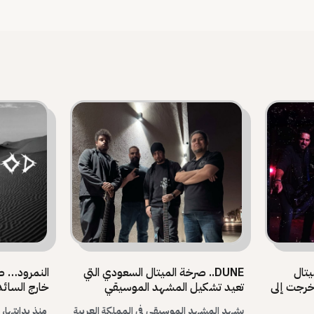
 الميتال
DUNE.. صرخة الميتال السعودي التي
النمرود… ص
وخرجت إلى
تعيد تشكيل المشهد الموسيقي
خارج السائد
يشهد المشهد الموسيقي في المملكة العربية
منذ بدايتها،