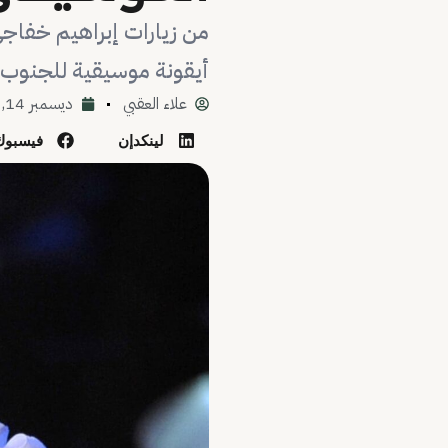
من زيارات إبراهيم خفاجي
أيقونة موسيقية للجنوب
علاء العقبي
ديسمبر 14, 2025
لينكدإن
فيسبوك