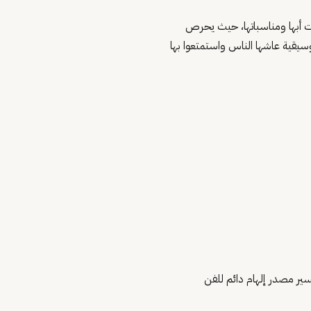
ات أبها ومناسباتها، حيث يحرص
يقية عاشها الناس واستمتعوا بها
ر مصدر إلهام دائم للفن