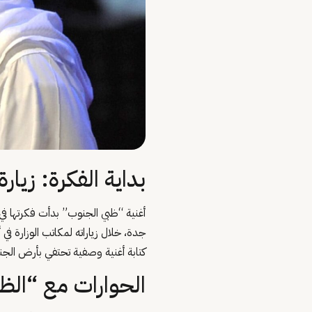
بداية الفكرة: زيارة
أغنية “ظبي الجنوب” بدأت فكرتها في
جدة، خلال زياراته لمكاتب الوزارة ف
كتابة أغنية وصفية تحتفي بأرض الجن
الحوارات مع “الظب