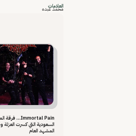
العلامات
محمد عبده
Immortal Pain… فرقة
السعودية التي كسرت العزلة 
المشهد العام