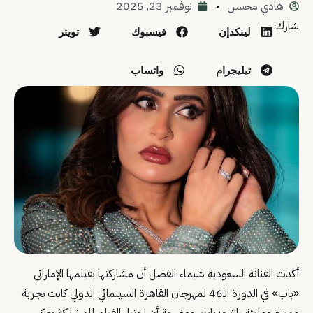
هادي محسن
نوفمبر 23, 2025
شارك:
لينكدإن
فيسبوك
تويتر
تيليجرام
واتساب
أكدت الفنانة السعودية شيماء الفضل أن مشاركتها بفيلمها الإماراتي
«باب» في الدورة الـ46 لمهرجان القاهرة السينمائي الدولي كانت تجربة