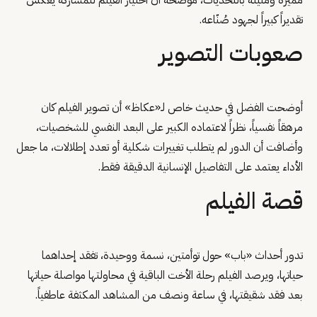
مميزة ومليئة بالتحديات، موضحة أن اختيار الفيلم للمشاركة يعكس
تقديراً كبيراً لجهود صُنّاعه.
صعوبات التصوير
أوضحت الفضل في حديث خاص لـ«عكاظ» أن تصوير الفيلم كان
مرهقاً نفسياً، نظراً لاعتماده الكبير على البعد النفسي للشخصيات،
وأضافت أن الدور لم يتطلب تغييرات شكلية أو تعدد إطلالات، ما جعل
الأداء يعتمد على التفاصيل الإنسانية الدقيقة فقط.
قصة الفيلم
تدور أحداث «باب» حول توأمتين، نسمة ووحيدة، تفقد إحداهما
حياتها، ويرصد الفيلم رحلة الأخت الباقية في محاولتها مواصلة حياتها
بعد فقد شقيقتها، في ساعة ونصف من المشاهد المكثفة عاطفياً.