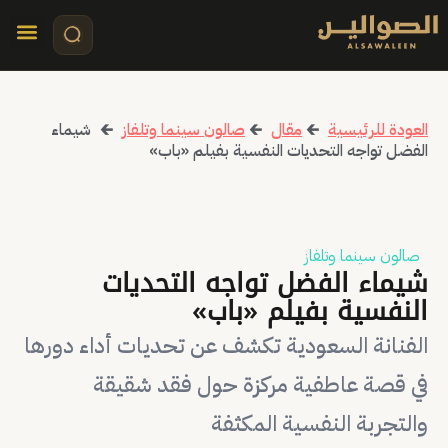
تواصل معنا
قصص مرئي
كلمات الأ
العودة للرئيسية
🡰
مقال
🡰
صالون سينما وتلفاز
🡰
شيماء
الفضل تواجه التحديات النفسية بفيلم «باب»
صالون سينما وتلفاز
شيماء الفضل تواجه التحديات
النفسية بفيلم «باب»
الفنانة السعودية تكشف عن تحديات أداء دورها
في قصة عاطفية مركزة حول فقد شقيقة
والتجربة النفسية المكثفة