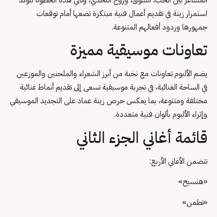
المشاعر بين الحب، الشوق، وروح التحدي، وتأتي هذه الخطوة لتؤكد
استمرار زينة في تقديم أعمال فنية مبتكرة تضعها أمام توقعات
جمهورها وردود أفعالهم المتنوعة.
تعاونات موسيقية مميزة
يضم الألبوم تعاونات مع نخبة من أبرز الشعراء والملحنين والموزعين
في الساحة الغنائية، في تجربة موسيقية تسعى إلى تقديم أنماط غنائية
مختلفة ومتنوعة، بما يعكس حرص زينة عماد على التجديد الموسيقي
وإثراء الألبوم بألوان فنية متعددة.
قائمة أغاني الجزء الثاني
تتضمن الأغاني الأربع:
«هنسيح»
«تطمن»