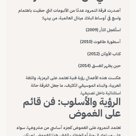
أصدرت فرقة النمرود عددًا من الألبومات التي حظيت باهتمام
واسع في أوساط البلاك ميتال العالمية، من بينها:
استُفحِل الثأر (2009)
أسطورة طاغوت (2010)
كتاب الأوثان (2012)
حين يظهر الغسق (2014)
عكست هذه الأعمال رؤية فنية تعتمد على الرمزية، واللغة
العربية، والبناء الموسيقي الكثيف، ما جعل الفرقة حالة
استثنائية داخل تصنيفها.
الرؤية والأسلوب: فن قائم
على الغموض
تعتمد النمرود على الغموض كجزء أساسي من مشروعها، سواء
على مستوى الهوية أو الخطاب الفني، هذا الغموض لم يكن