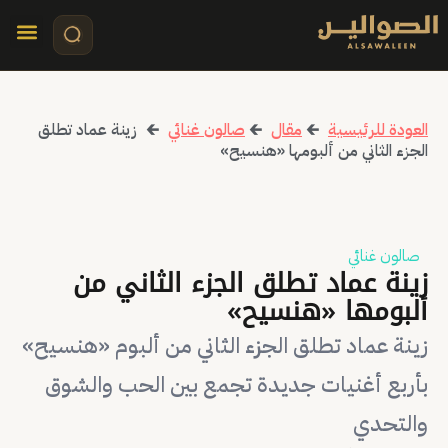
تواصل معنا
قصص مرئي
كلمات الأ
العودة للرئيسية
🡰
مقال
🡰
صالون غنائي
🡰
زينة عماد تطلق
الجزء الثاني من ألبومها «هنسيح»
صالون غنائي
زينة عماد تطلق الجزء الثاني من
ألبومها «هنسيح»
زينة عماد تطلق الجزء الثاني من ألبوم «هنسيح»
بأربع أغنيات جديدة تجمع بين الحب والشوق
والتحدي