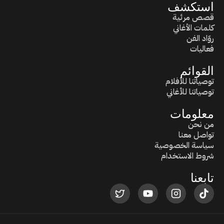
استكشف
قصص مرئية
كلمات الأغاني
روّاد الفن
فعاليات
القوائم
توصياتنا للأفلام
توصياتنا للأغاني
معلومات
من نحن
تواصل معنا
سياسة الخصوصية
شروط الاستخدام
تابعنا