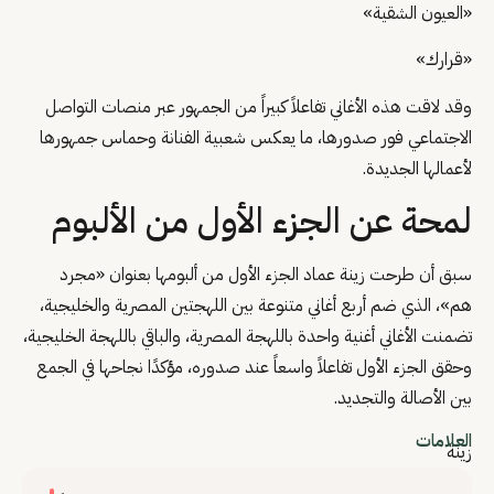
«العيون الشقية»
«قرارك»
وقد لاقت هذه الأغاني تفاعلاً كبيراً من الجمهور عبر منصات التواصل
الاجتماعي فور صدورها، ما يعكس شعبية الفنانة وحماس جمهورها
لأعمالها الجديدة.
لمحة عن الجزء الأول من الألبوم
سبق أن طرحت زينة عماد الجزء الأول من ألبومها بعنوان «مجرد
هم»، الذي ضم أربع أغاني متنوعة بين اللهجتين المصرية والخليجية،
تضمنت الأغاني أغنية واحدة باللهجة المصرية، والباقي باللهجة الخليجية،
وحقق الجزء الأول تفاعلاً واسعاً عند صدوره، مؤكدًا نجاحها في الجمع
بين الأصالة والتجديد.
العلامات
زينة