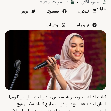
محمود الألفي
ديسمبر 22, 2025
شارك:
لينكدإن
فيسبوك
تويتر
تيليجرام
واتساب
أعلنت الفنانة السعودية زينة عماد عن صدور الجزء الثاني من ألبومها
الغنائي الجديد «هنسيح»، والذي يضم أربع أغنيات تعكس تنوع