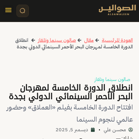
تواصل معنا
قصص مرئي
كلمات الأ
العودة للرئيسية
🡰
مقال
🡰
صالون سينما وتلفاز
🡰
انطلاق
الدورة الخامسة لمهرجان البحر الأحمر السينمائي الدولي بجدة
صالون سينما وتلفاز
انطلاق الدورة الخامسة لمهرجان
البحر الأحمر السينمائي الدولي بجدة
افتتاح الدورة الخامسة بفيلم «العملاق» وحضور
عالمي لنجوم السينما
محسن علي
ديسمبر 5, 2025
شارك: