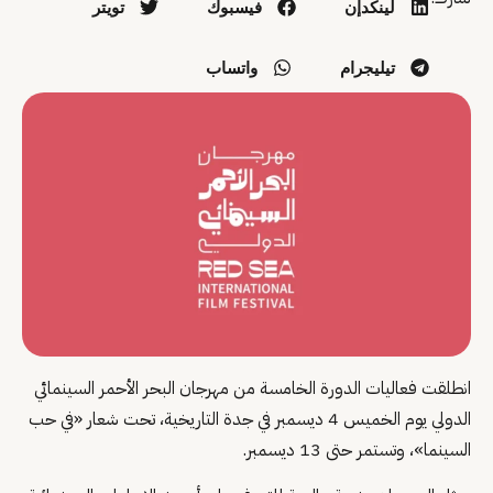
لينكدإن
فيسبوك
تويتر
تيليجرام
واتساب
انطلقت فعاليات الدورة الخامسة من مهرجان البحر الأحمر السينمائي
الدولي يوم الخميس 4 ديسمبر في جدة التاريخية، تحت شعار «في حب
السينما»، وتستمر حتى 13 ديسمبر.