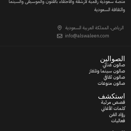
منصة سعودية رقمية لأرشفة والاحتفاء بالفنون والموسيقى والسينما
والثقافة السعودية
الرياض، المملكة العربية السعودية
info@alswaleen.com
الصوالين
صالون غنائي
صالون سينما وتلفاز
صالون ثقافي
صالون منوعات
استكشف
قصص مرئية
كلمات الأغاني
روّاد الفن
فعاليات