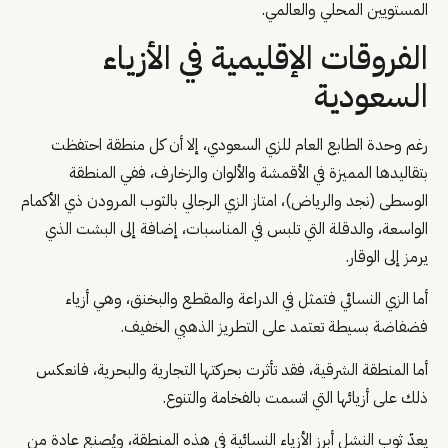
المستويين المحلي والعالمي.
الفروقات الإقليمية في الأزياء
السعودية
رغم وحدة الطابع العام للزي السعودي، إلا أن كل منطقة احتفظت
بتقاليدها المميزة في الأقمشة والألوان والزخارف، ففي المنطقة
الوسطى (نجد والرياض)، امتاز الزي الرجالي بالثوب المرودن ذي الأكمام
الواسعة، والدقلة التي تلبس في المناسبات، إضافة إلى البشت الذي
يرمز إلى الوقار.
أما الزي النسائي فتمثل في الدراعة والمقطع والبخنق، وهي أزياء
فضفاضة بسيطة تعتمد على التطريز الذهبي الخفيف.
أما المنطقة الشرقية، فقد تأثرت بحركتها التجارية والبحرية، فانعكس
ذلك على أزيائها التي اتسمت بالفخامة والتنوع.
يعدّ ثوب النشل أبرز الأزياء النسائية في هذه المنطقة، ويُصنع عادة من