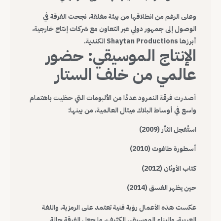
وعلى الرغم من انطلاقها من بيئة مغلقة، نجحت الفرقة في
الوصول إلى جمهور دولي عبر التعاون مع شركات إنتاج خارجية،
أبرزها Shaytan Productions الكندية.
الإنتاج الموسيقي: حضور
عالمي من خلف الستار
أصدرت فرقة النمرود عددًا من الألبومات التي حظيت باهتمام
واسع في أوساط البلاك ميتال العالمية، من بينها:
استُفحِل الثأر (2009)
أسطورة طاغوت (2010)
كتاب الأوثان (2012)
حين يظهر الغسق (2014)
عكست هذه الأعمال رؤية فنية تعتمد على الرمزية، واللغة
العربية، والبناء الموسيقي الكثيف، ما جعل الفرقة حالة