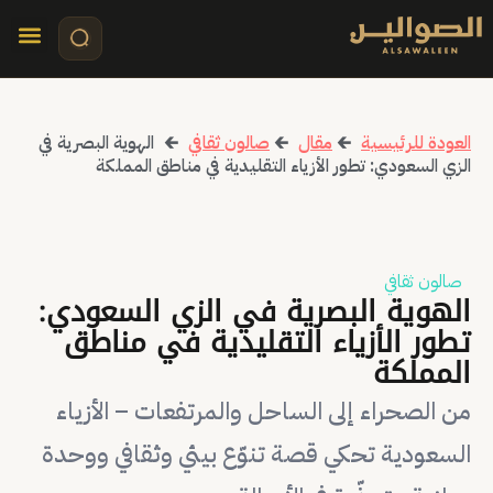
تواصل معنا
قصص مرئي
كلمات الأ
العودة للرئيسية
🡰
مقال
🡰
صالون ثقافي
🡰
الهوية البصرية في
الزي السعودي: تطور الأزياء التقليدية في مناطق المملكة
صالون ثقافي
الهوية البصرية في الزي السعودي:
تطور الأزياء التقليدية في مناطق
المملكة
من الصحراء إلى الساحل والمرتفعات – الأزياء
السعودية تحكي قصة تنوّع بيئي وثقافي ووحدة