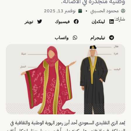
وطنية متجذّرة في الأصالة.
محمود الحسيني
نوفمبر 13, 2025
شارك:
لينكدإن
فيسبوك
تويتر
تيليجرام
واتساب
يُعد الزي التقليدي السعودي أحد أبرز رموز الهوية الوطنية والثقافية في