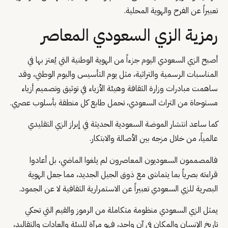
تعبيراً عن الفرح والهوية المحلية.
رمزية الزي السعودي المعاصر
أصبح الزي السعودي اليوم جزءاً من الهوية الوطنية التي يُعتز بها في
المناسبات الرسمية والتراثية، مثل يوم التأسيس واليوم الوطني، وقد
ساهمت مبادرات وزارة الثقافة وهيئة الأزياء في توثيق وتصميم أزياء
مستوحاة من التراث السعودي، تحمل طابع كل منطقة بأسلوب عصري.
كما ساعد انتشار الموضة السعودية الحديثة في إبراز الزي التقليدي
عالمياً، من خلال مزجه بين الأصالة والابتكار.
فالمصممون السعوديون المعاصرون لم يلغوا الماضي، بل أعادوا
قراءته بصرياً بما يتماشى مع ذوق الجيل الجديد، مما جعل الهوية
البصرية للزي السعودي تعبيراً عن الاستمرارية الثقافية لا عن الجمود.
يمثل الزي السعودي منظومة متكاملة من الرموز والقيم التي تحكي
تاريخ الإنسان والمكان في آن واحد، فهو مرآة للبيئة والعادات والتقاليد،