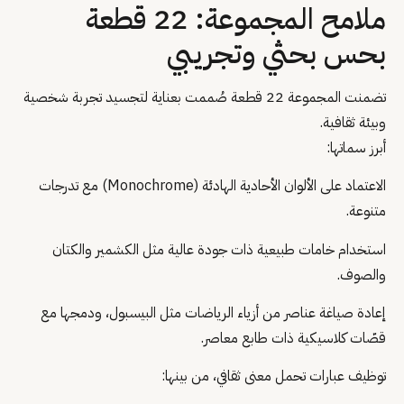
ملامح المجموعة: 22 قطعة
بحس بحثي وتجريبي
تضمنت المجموعة 22 قطعة صُممت بعناية لتجسيد تجربة شخصية
وبيئة ثقافية.
أبرز سماتها:
الاعتماد على الألوان الأحادية الهادئة (Monochrome) مع تدرجات
متنوعة.
استخدام خامات طبيعية ذات جودة عالية مثل الكشمير والكتان
والصوف.
إعادة صياغة عناصر من أزياء الرياضات مثل البيسبول، ودمجها مع
قصّات كلاسيكية ذات طابع معاصر.
توظيف عبارات تحمل معنى ثقافي، من بينها: