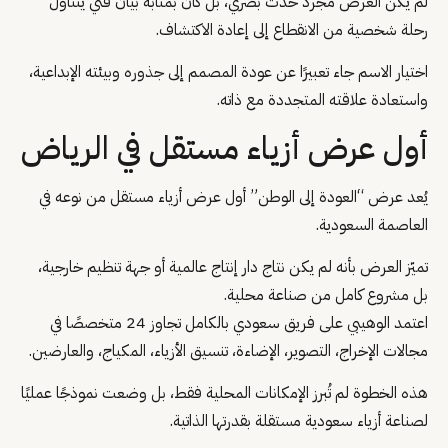
لم يكن العرض مجرد حدث بصري، بل كان بمثابة بيان فني يتناول
رحلة شخصية من الانقطاع إلى إعادة الاكتشاف.
اختيار الاسم جاء تعبيرًا عن عودة المصمم إلى جذوره وبيئته الإبداعية،
واستعادة علاقته المتجددة مع ذاته.
أول عرض أزياء مستقل في الرياض
يُعد عرض “العودة إلى الوطن” أول عرض أزياء مستقل من نوعه في
العاصمة السعودية.
تميّز العرض بأنه لم يكن نتاج دار إنتاج عالمية أو جهة تنظيم خارجية،
بل مشروع كامل من صناعة محلية.
اعتمد الوهيبي على فريق سعودي بالكامل تجاوز 24 متخصصًا في
مجالات الإخراج، التصوير، الإضاءة، تنسيق الأزياء، المكياج، والعارضين.
هذه الخطوة لم تُبرز الإمكانات المحلية فقط، بل وضعت نموذجًا عمليًا
لصناعة أزياء سعودية مستقلة بقدرتها الذاتية.