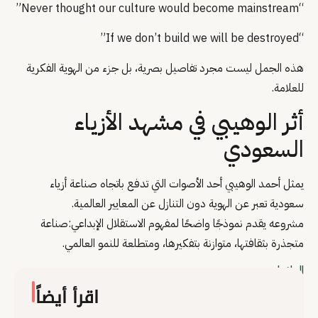
“Never thought our culture would become mainstream”
“If we don’t build we will be destroyed”
هذه الجمل ليست مجرد تفاصيل بصرية، بل جزء من الهوية الفكرية
للعلامة.
أثر الوهيبي في مشهد الأزياء
السعودي
يمثل أحمد الوهيبي أحد الأصوات التي تدفع باتجاه صناعة أزياء
سعودية تعبر عن الهوية دون التنازل عن المعايير العالمية.
مشروعه يقدم نموذجًا واضحًا لمفهوم الاستقلال الإبداعي:صناعة
متجذرة بثقافتها، متوازنة بتفكيرها، ومتطلعة للنمو العالمي.
العلامات
اقرأ أيضاً