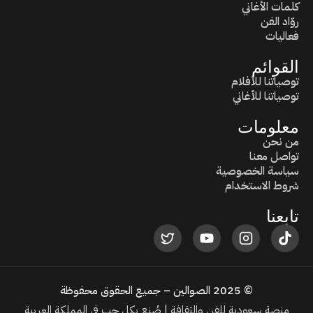
كلمات الأغاني
روّاد الفن
فعاليات
القوائم
توصياتنا للأفلام
توصياتنا للأغاني
معلومات
من نحن
تواصل معنا
سياسة الخصوصية
شروط الاستخدام
تابعنا
© 2025 الصوالين – جميع الحقوق محفوظة
منصة سعودية للفن والثقافة | صُنع بكل حب في المملكة العربية