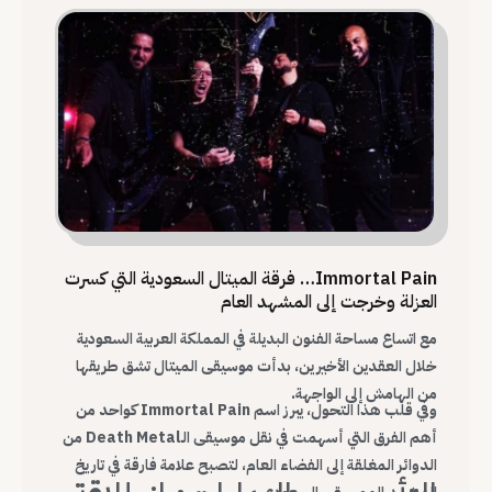
Immortal Pain… فرقة الميتال السعودية التي كسرت
العزلة وخرجت إلى المشهد العام
مع اتساع مساحة الفنون البديلة في المملكة العربية السعودية
خلال العقدين الأخيرين، بدأت موسيقى الميتال تشق طريقها
من الهامش إلى الواجهة.
وفي قلب هذا التحول، يبرز اسم Immortal Pain كواحد من
أهم الفرق التي أسهمت في نقل موسيقى الـDeath Metal من
الدوائر المغلقة إلى الفضاء العام، لتصبح علامة فارقة في تاريخ