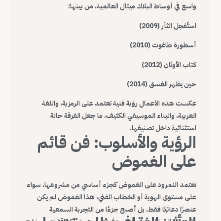
واسع في أوساط البلاك ميتال العالمية، من بينها:
استُفحِل الثأر (2009)
أسطورة طاغوت (2010)
كتاب الأوثان (2012)
حين يظهر الغسق (2014)
عكست هذه الأعمال رؤية فنية تعتمد على الرمزية، واللغة
العربية، والبناء الموسيقي الكثيف، ما جعل الفرقة حالة
استثنائية داخل تصنيفها.
الرؤية والأسلوب: فن قائم
على الغموض
تعتمد النمرود على الغموض كجزء أساسي من مشروعها، سواء
على مستوى الهوية أو الخطاب الفني، هذا الغموض لم يكن
عنصرًا دعائيًا فقط، بل أصبح جزءًا من التجربة السمعية