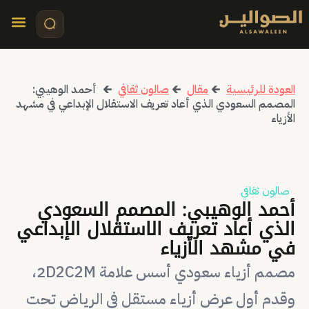
تواصل معنا
قصص مرئي
كلمات الأ
العودة للرئيسية
🡰
مقال
🡰
صالون ثقافي
🡰
أحمد الوهيبي:
المصمم السعودي الذي أعاد تعريف الاستقلال الإبداعي في مشهد
الأزياء
صالون ثقافي
أحمد الوهيبي: المصمم السعودي
الذي أعاد تعريف الاستقلال الإبداعي
في مشهد الأزياء
مصمم أزياء سعودي أسس علامة 2D2C2M،
وقدم أول عرض أزياء مستقل في الرياض تحت