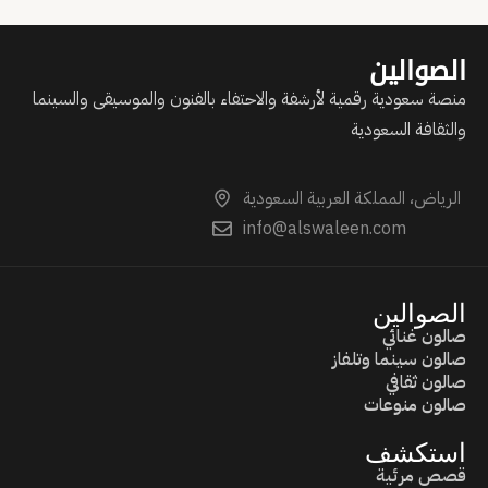
الصوالين
منصة سعودية رقمية لأرشفة والاحتفاء بالفنون والموسيقى والسينما
والثقافة السعودية
الرياض، المملكة العربية السعودية
info@alswaleen.com
الصوالين
صالون غنائي
صالون سينما وتلفاز
صالون ثقافي
صالون منوعات
استكشف
قصص مرئية