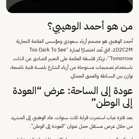
من هو أحمد الوهيبي؟
أحمد الوهيبي هو مصمم أزياء سعودي ومؤسس العلامة التجارية
2D2C2M، التي تُعد اختصارًا لعبارة “Too Dark To See
Tomorrow”، ترتكز فلسفة العلامة على التعبير الصادق عن الذات،
باستخدام تصميمات مستوحاة من أزياء الشارع بلمسة فنية ناضجة،
توازن بين البساطة والعمق الجمالي.
عودة إلى الساحة: عرض “العودة
إلى الوطن”
بعد فترة غياب استمرت قرابة ثلاث سنوات، عاد الوهيبي إلى المشهد
من خلال عرض مستقل حمل عنوان “العودة إلى الوطن”.