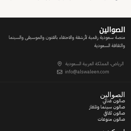
الصوالين
منصة سعودية رقمية لأرشفة والاحتفاء بالفنون والموسيقى والسينما
والثقافة السعودية
الرياض، المملكة العربية السعودية
info@alswaleen.com
الصوالين
صالون غنائي
صالون سينما وتلفاز
صالون ثقافي
صالون منوعات