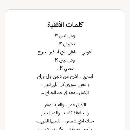
كلمات الأغنية
وش تبين ؟!
تجرحي ؟! ..
افرحي .. مابقى مني أنا غير الجراح
وش تبين ؟!
تعذبي ؟! ..
ابشري .. الفرح من دنيتي ولىَ وراح
والحين سويتي كل اللي تبين ..
اتركيني دمعة في خد الجراح ،،،
الثواني عمر .. والفرقا دهر
والحقيقة كذب .. والدنيا حذر
حبك انتي شمس .. ناسيها الغروب
بالحيل تحرقني .. ولا منها هروب