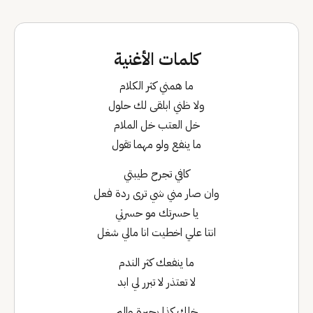
كلمات الأغنية
ما همني كثر الكلام
ولا ظني ابلقى لك حلول
خل العتب خل الملام
ما ينفع ولو مهما تقول
كافي تجرح طيبتي
وان صار مني شي ترى ردة فعل
يا حسرتك مو حسرتي
انتا علي اخطيت انا مالي شغل
ما ينفعك كثر الندم
لا تعتذر لا تبرر لي ابد
خلك كذا بحيرة والم