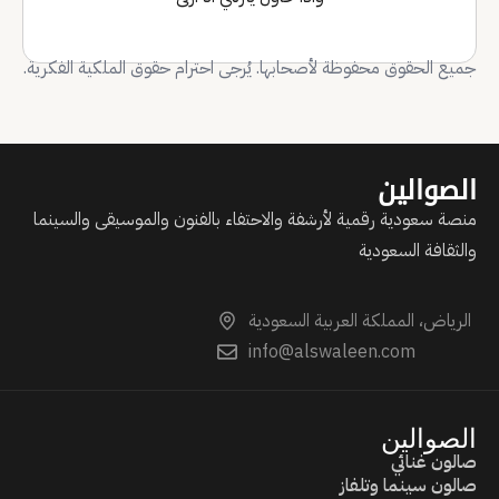
جميع الحقوق محفوظة لأصحابها. يُرجى احترام حقوق الملكية الفكرية.
الصوالين
منصة سعودية رقمية لأرشفة والاحتفاء بالفنون والموسيقى والسينما
والثقافة السعودية
الرياض، المملكة العربية السعودية
info@alswaleen.com
الصوالين
صالون غنائي
صالون سينما وتلفاز