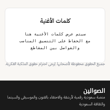
كلمات الأغنية
والفواصل بين المقاطع
جميع الحقوق محفوظة لأصحابها. يُرجى احترام حقوق الملكية الفكرية.
الصوالين
منصة سعودية رقمية لأرشفة والاحتفاء بالفنون والموسيقى والسينما
والثقافة السعودية