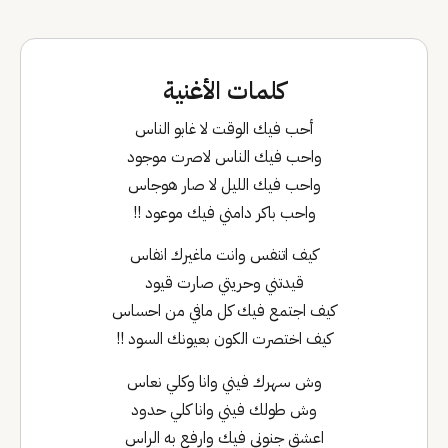
كلمات الأغنية
أحب فيك الوقت لا غابو الناس
واحب فيك الناس لاصرت موجود
واحب فيك الليل لا صار هوجاس
واحب باكر دامني فيك موعود !!
كيف اتنفس وانت ماغيرك انفاس
قيدتني وحريتي صارت قيود
كيف اجتمع فيك كل مافي من احساس
كيف اختصرت الكون بعيونك السود !!
وش سهرك فيني وانا وكلي نعاس
وش طولك فيني وانا كلي حدود
اعشق جنوني فيك وارفع به الراس