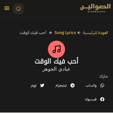
تواصل معنا
قصص مرئي
كلمات الأ
العودة للرئيسية
🡰
Song Lyrics
🡰
أحب فيك الوقت
أحب فيك الوقت
عبادي الجوهر
شارك:
واتساب
تيليجرام
تويتر
فيسبوك