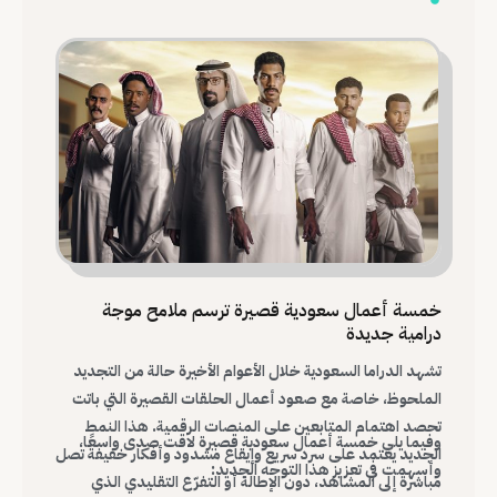
خمسة أعمال سعودية قصيرة ترسم ملامح موجة
درامية جديدة
تشهد الدراما السعودية خلال الأعوام الأخيرة حالة من التجديد
الملحوظ، خاصة مع صعود أعمال الحلقات القصيرة التي باتت
تحصد اهتمام المتابعين على المنصات الرقمية. هذا النمط
وفيما يلي خمسة أعمال سعودية قصيرة لاقت صدى واسعًا،
الجديد يعتمد على سرد سريع وإيقاع مشدود وأفكار خفيفة تصل
وأسهمت في تعزيز هذا التوجه الجديد:
مباشرة إلى المشاهد، دون الإطالة أو التفرّع التقليدي الذي