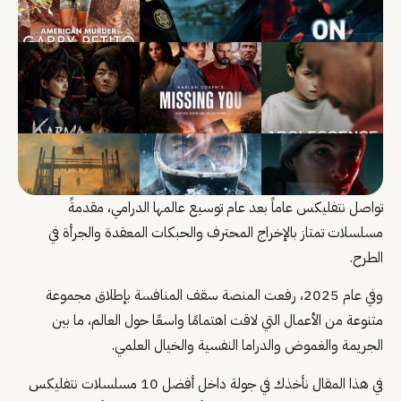
تواصل نتفليكس عاماً بعد عام توسيع عالمها الدرامي، مقدمةً
مسلسلات تمتاز بالإخراج المحترف والحبكات المعقدة والجرأة في
الطرح.
وفي عام 2025، رفعت المنصة سقف المنافسة بإطلاق مجموعة
متنوعة من الأعمال التي لاقت اهتمامًا واسعًا حول العالم، ما بين
الجريمة والغموض والدراما النفسية والخيال العلمي.
في هذا المقال نأخذك في جولة داخل أفضل 10 مسلسلات نتفليكس