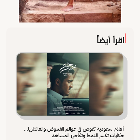
اقرأ أيضاً
أفلام سعودية تغوص في عوالم الغموض والفانتازيا…
حكايات تكسر النمط وتفاجئ المشاهد