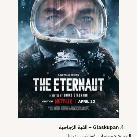
Glaskupan – القبة الزجاجية
التصنيف: جريمة – غموض – دراما