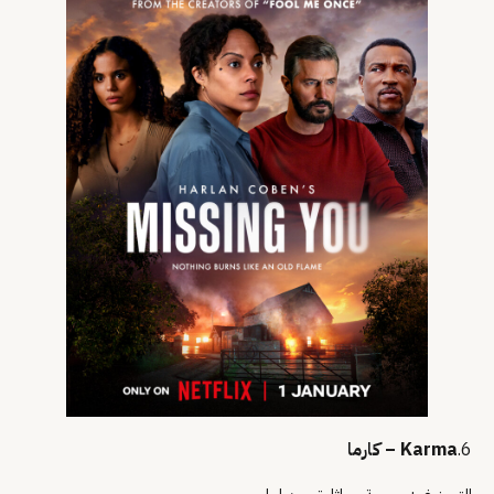
6.
Karma – كارما