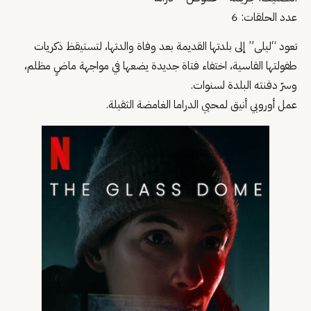
عدد الحلقات: 6
تعود “ليلى” إلى بلدتها القديمة بعد وفاة والدتها، لتستيقظ ذكريات
طفولتها القاسية، اختفاء فتاة جديدة يضعها في مواجهة ماضٍ مظلم،
وسرّ دفنته البلدة لسنوات.
عمل أوروبي أنيق لمحبي الدراما الغامضة الثقيلة.