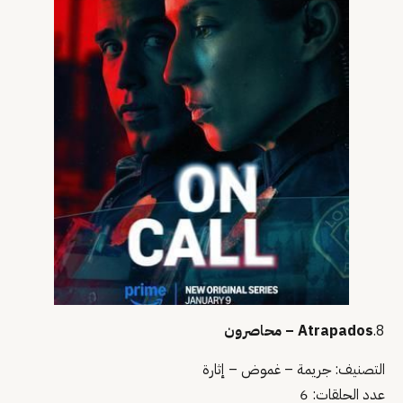
8.
Atrapados – محاصرون
التصنيف: جريمة – غموض – إثارة
عدد الحلقات: 6