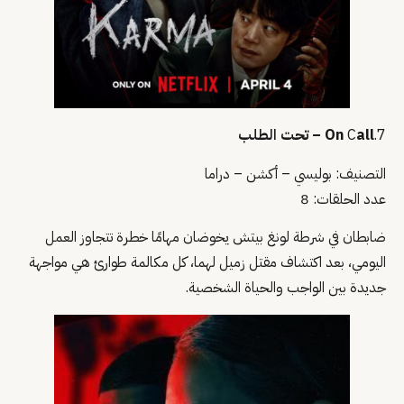
7.
all – تحت الطلب
C
On
التصنيف: بوليسي – أكشن – دراما
عدد الحلقات: 8
ضابطان في شرطة لونغ بيتش يخوضان مهامًا خطرة تتجاوز العمل
اليومي، بعد اكتشاف مقتل زميل لهما، كل مكالمة طوارئ هي مواجهة
جديدة بين الواجب والحياة الشخصية.