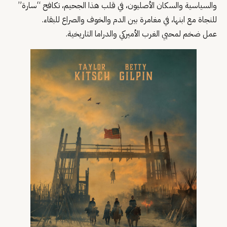
والسياسية والسكان الأصليون، في قلب هذا الجحيم، تكافح “سارة”
للنجاة مع ابنها، في مغامرة بين الدم والخوف والصراع للبقاء.
عمل ضخم لمحبي الغرب الأميركي والدراما التاريخية.