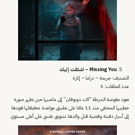
Missing You – اشتقت إليك
التصنيف: جريمة – دراما – إثارة
عدد الحلقات: 5
تعود مفوضة الشرطة “كات دونوفان” إلى ماضيها حين تظهر صورة
خطيبها المختفي منذ 11 عامًا على تطبيق مواعدة. تحقيقاتها تقودها
إلى أسرار دفينة وقضية قتل والدها. تشويق نفسي على أعلى مستوى.