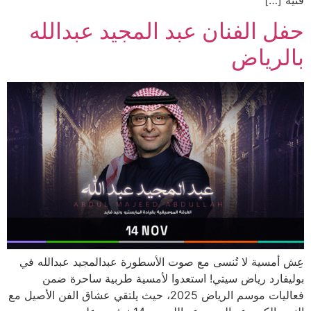
حفل الفنان عبد المجيد عبدالله
بالرياض
عِش أمسية لا تُنسى مع صوت الأسطورة عبدالمجيد عبدالله في
بوليفارد رياض سيتي! استعدوا لأمسية طربية ساحرة ضمن
فعاليات موسم الرياض 2025، حيث يلتقي عشاق الفن الأصيل مع