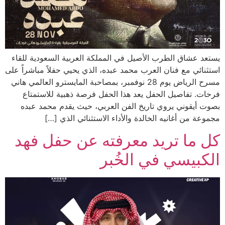
يستعد عشاق الطرب الأصيل في المملكة العربية السعودية للقاء
استثنائي مع فنان العرب محمد عبده، الذي يحيي حفلاً مباشراً على
مسرح الرياض يوم 28 نوفمبر، بمصاحبة المايسترو العالمي هاني
فرحات. تفاصيل الحفل يعد هذا الحفل فرصة ذهبية للاستمتاع
بصوت أيقوني يروي تاريخ الفن العربي، حيث يقدم محمد عبده
مجموعة من أغانيه الخالدة والأداء الاستثنائي الذي […]
كل ما تريد معرفته عن حفل فهد
الكبيسي في الخُبر