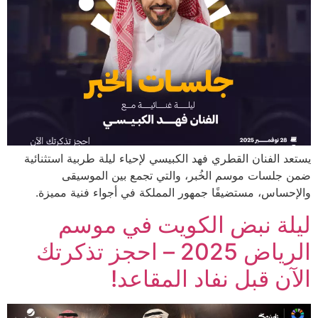
يستعد الفنان القطري فهد الكبيسي لإحياء ليلة طربية استثنائية
ضمن جلسات موسم الخُبر، والتي تجمع بين الموسيقى
والإحساس، مستضيفًا جمهور المملكة في أجواء فنية مميزة.
ليلة نبض الكويت في موسم
الرياض 2025 – احجز تذكرتك
الآن قبل نفاد المقاعد!