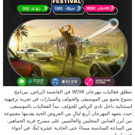
تنطلق فعاليات مهرجان WOW في العاصمة الرياض، ببرنامج
متنوع يجمع بين الموسيقى والجولف والسيارات في تجربة ترفيهية
استثنائية داخل نادي الرياض للجولف. تبدأ الفعاليات بالموسيقى،
حيث يشهد المهرجان أربع ليالٍ من العروض الحية يقدمها مجموعة
من أبرز الفنانين المحليين والعالميين على مسرح قرية الجماهير،
من الساعة السادسة مساءً حتى الحادية عشرة ليلًا، في أجواء
فنية […]