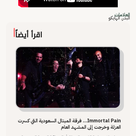
العلامات
البدر
,
الهايكو
اقرأ أيضاً
Immortal Pain… فرقة الميتال السعودية التي كسرت
العزلة وخرجت إلى المشهد العام