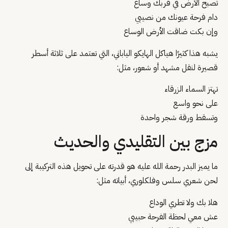
تصبح الأرض في قربك وساع
دام فرحة عيونك من نصيبي
وإن بكت ضاقت الأرض الوساع
يشبه هذا كثيرًا هياكل الهايكو الياباني، التي تعتمد على ثلاثة أسطر
قصيرة لنقل مشهد أو شعور، مثل:
تهتز السماء الزرقاء
على نحو واسع
وتسقط ورقة شجر واحدة
مزج بين التقليدي والحديث
ما يميز البدر رحمة الله عليه هو قدرته على تحويل هذه التركيبة إلى
لحن شعري سلس وفلكلوري، أبياته مثل:
هلا بك ولا تطري الوداع
عش معي لحظة الفرحة حبيبي