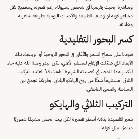
ومباشرة، بحيث يفهمها أي شخص بسهولة، رغم قصره، يستطيع نقل
مشاعر قوية أو وصف الطبيعة والأحداث اليومية بطريقة شاعرية
وهادئة.
كسر البحور التقليدية
تعودنا على سماع الشعر والأغاني في البحور الزوجية أو الرباعية، تلك
الأبعاد التي شكلت الإيقاع لمعظم الأغاني، لكن البدر رحمة الله عليه جاء
ليكسر هذا النمط، في قصيدته الشهيرة “ياهلا بك” اعتمد التركيب
الثلاثي، مستلهماً شيئًا من روح الهايكو الياباني، بطريقة تجمع بين
البساطة والعمق العاطفي.
التركيب الثلاثي والهايكو
تتميز القصيدة بثلاثة أسطر قصيرة لكل بيت، تحمل مشهدًا شعوريًا
مباشرًا، مثل قوله: