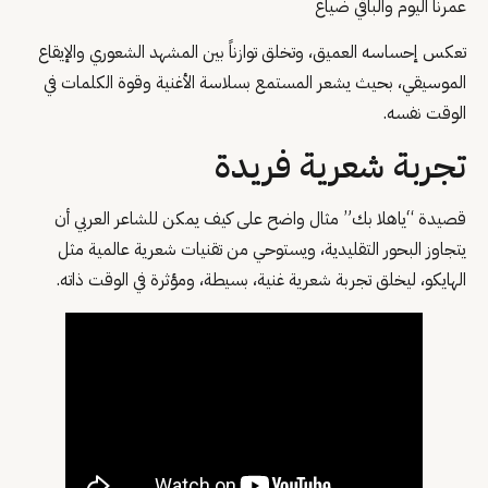
عمرنا اليوم والباقي ضياع
تعكس إحساسه العميق، وتخلق توازناً بين المشهد الشعوري والإيقاع
الموسيقي، بحيث يشعر المستمع بسلاسة الأغنية وقوة الكلمات في
الوقت نفسه.
تجربة شعرية فريدة
قصيدة “ياهلا بك” مثال واضح على كيف يمكن للشاعر العربي أن
يتجاوز البحور التقليدية، ويستوحي من تقنيات شعرية عالمية مثل
الهايكو، ليخلق تجربة شعرية غنية، بسيطة، ومؤثرة في الوقت ذاته.