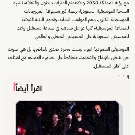
مع رؤية المملكة 2030 والاهتمام المتزايد بالفنون والثقافة، تشهد
الساحة الموسيقية السعودية نهضة غير مسبوقة. المهرجانات
الموسيقية الكبرى، دعم المواهب الشابة، وتطوير البنية التحتية
للصناعة الموسيقية، كلها عوامل تساهم في صناعة مستقبل واعد
للموسيقى السعودية على الصعيدين المحلي والعالمي.
الموسيقى السعودية اليوم ليست مجرد صدى للماضي، بل هي صوت
حي ينبض بالإبداع والتجديد، محافظاً على جذوره العميقة مع انفتاحه
على آفاق المستقبل.
العلامات
اقرأ أيضاً