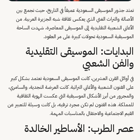
تمتد جذور الموسيقى السعودية عميقاً في التاريخ، حيث تجمع بين
الأصالة والتراث الغني الذي يعكس ثقافة شبه الجزيرة العربية. من
الأغاني الشعبية التقليدية إلى الموسيقى المعاصرة، شهدت الساحة
الموسيقية السعودية تحولات كبيرة على مر العقود.
البدايات: الموسيقى التقليدية
والفن الشعبي
في أوائل القرن العشرين، كانت الموسيقى السعودية تعتمد بشكل كبير
على الفنون الشعبية والأغاني التراثية. كانت العرضة النجدية، والسامري،
والمجرور من أبرز الأشكال الموسيقية التي عكست الهوية الثقافية
للمملكة. هذه الفنون لم تكن مجرد ترفيه، بل كانت وسيلة للتعبير عن
القيم الاجتماعية والاحتفال بالمناسبات المهمة.
عصر الطرب: الأساطير الخالدة