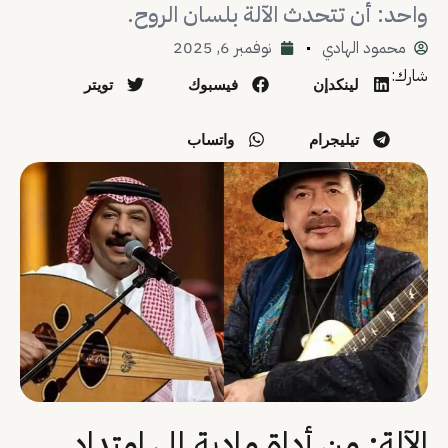
واحد: أن تتحدث الآلة بلسان الروح.
محمود الهادي
نوفمبر 6, 2025
شارك:
لينكدإن
فيسبوك
تويتر
تيليجرام
واتساب
الآلة: من أداة مادية إلى امتداد