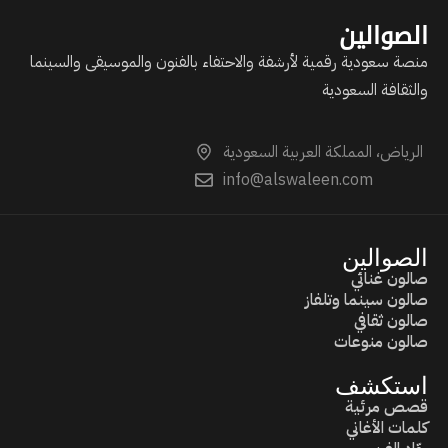
الصوالين
منصة سعودية رقمية لأرشفة والاحتفاء بالفنون والموسيقى والسينما
والثقافة السعودية
الرياض، المملكة العربية السعودية
info@alswaleen.com
الصوالين
صالون غنائي
صالون سينما وتلفاز
صالون ثقافي
صالون منوعات
استكشف
قصص مرئية
كلمات الأغاني