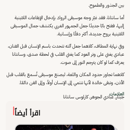
بين الجذور والطموح.
أما سانتانا، فقد غيّر وجه موسيقى الروك بإدخال الإيقاعات اللاتينية
إليها، ففتح بابًا جديدًا جعل الجمهور الغربي يكتشف جمال الموسيقى
اللاتينية بروح جديدة، أكثر دفئًا وإنسانية.
وفي نهاية المطاف، كلاهما جعل آلته تتحدث باسم الإنسان قبل الفنان،
عبادي يغني على وتر العود كما يغني القلب في لحظة صدق، وسانتانا
يعزف كما لو كان يترجم النور إلى صوت.
كلاهما تجاوز حدود المكان واللغة، ليصنع موسيقى تُسمع بالقلب قبل
الأذن، وتبقى خالدة لأنها تنتمي إلى الإنسان أولاً، وإلى الفن دائمًا.
العلامات
جيتار
,
عبادي الجوهر
,
كارلوس سانتانا
اقرأ أيضاً