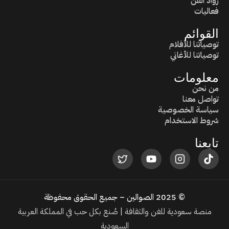
روّاد الفن
فعاليات
القوائم
توصياتنا للأفلام
توصياتنا للأغاني
معلومات
من نحن
تواصل معنا
سياسة الخصوصية
شروط الاستخدام
تابعنا
© 2025 الصوالين – جميع الحقوق محفوظة
منصة سعودية للفن والثقافة | صُنع بكل حب في المملكة العربية
السعودية