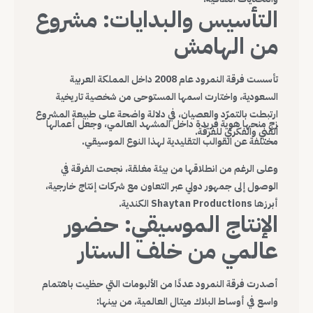
التأسيس والبدايات: مشروع
من الهامش
تأسست فرقة النمرود عام 2008 داخل المملكة العربية
السعودية، واختارت اسمها المستوحى من شخصية تاريخية
ارتبطت بالتمرّد والعصيان، في دلالة واضحة على طبيعة المشروع
زج منحها هوية فريدة داخل المشهد العالمي، وجعل أعمالها
الفني والفكري للفرقة.
مختلفة عن القوالب التقليدية لهذا النوع الموسيقي.
وعلى الرغم من انطلاقها من بيئة مغلقة، نجحت الفرقة في
الوصول إلى جمهور دولي عبر التعاون مع شركات إنتاج خارجية،
أبرزها Shaytan Productions الكندية.
الإنتاج الموسيقي: حضور
عالمي من خلف الستار
أصدرت فرقة النمرود عددًا من الألبومات التي حظيت باهتمام
واسع في أوساط البلاك ميتال العالمية، من بينها: