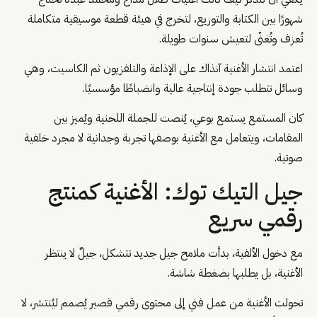
شهورًا بين الكتابة والتوزيع، لتخرج في هيئة قطعة موسيقية متكاملة
تُعزف وتُغنّى لتعيش سنوات طويلة.
اعتمد انتشار الأغنية آنذاك على الإذاعة والتلفزيون ثم الكاسيت، وهي
وسائل تتطلب جودة إنتاجية عالية وانضباطًا مؤسسيًا.
كان المستمع يستمع بوعي، يُنصت للجملة اللحنية ويُميز بين
المقامات، ويتعامل مع الأغنية بوصفها تجربة وجدانية لا مجرد خلفية
صوتية.
جيل التيك توك: الأغنية كمنتج
رقمي سريع
مع دخول الألفية، بدأت ملامح جيل جديد تتشكل، جيلٌ لا ينتظر
الأغنية، بل يطلبها بضغطة شاشة.
تحولت الأغنية من عمل فني إلى محتوى رقمي قصير يُصمم ليُنتشر، لا