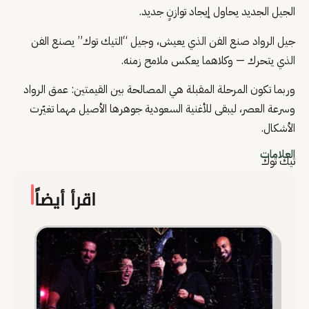
الجيل الجديد يحاول إيجاد توازنٍ جديد.
جيل الرواد صنع الفن الذي يعيش، وجيل “التيك توك” يصنع الفن
الذي يتحرك — وكلاهما يعكس ملامح زمنه.
وربما تكون المرحلة المقبلة هي المصالحة بين القيمتين: عمق الرواد
وسرعة العصر، ليبقى للأغنية السعودية جوهرها الأصيل مهما تغيّرت
الأشكال.
العلامات
تيك توك
اقرأ أيضاً