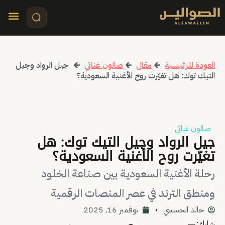
تواصل معنا
قصص مرئي
كلمات الأ
العودة للرئيسية
🡰
مقال
🡰
صالون غنائي
🡰
جيل الرواد وجيل
التيك توك: هل تغيّرت روح الأغنية السعودية؟
صالون غنائي
جيل الرواد وجيل التيك توك: هل
تغيّرت روح الأغنية السعودية؟
رحلة الأغنية السعودية بين صناعة الخلود
ومنطق الترند في عصر المنصات الرقمية
خالد الحسيني
نوفمبر 16, 2025
شارك: