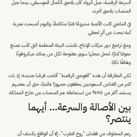
السرعة الرقمية، جيل الرواد كان يلاحق الكمال الموسيقي، بينما جيل
المنصات يلاحق الترند.
في الماضي كانت الأغنية مشروعًا فنيًا متكاملاً، واليوم أصبحت تجربة
آنية تبحث عن أثرٍ لحظي.
ومع تراجع دور شركات الإنتاج، تلاشت البيئة المنظمة التي كانت تصنع
نجومًا كبارًا، لتحل محلها سوق مفتوحة لكل من يملك ميكروفونًا
وهاتفًا ذكيًا.
لكن المفارقة أن هذه “الفوضى الرقمية” أتاحت فرصًا جديدة؛ إذ بات
كثير من الفنانين السعوديين يحققون جمهورًا عالميًا، حتى أن بعضهم
يستمد أكثر من 90% من استماعاته عبر المنصات من خارج المملكة.
بين الأصالة والسرعة… أيهما
ينتصر؟
رغم المخاوف من فقدان “روح الطرب”، إلا أن الواقع يكشف أن