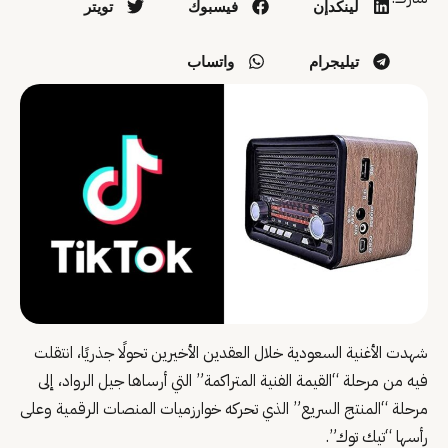
لينكدإن
فيسبوك
تويتر
تيليجرام
واتساب
شهدت الأغنية السعودية خلال العقدين الأخيرين تحولًا جذريًا، انتقلت
فيه من مرحلة “القيمة الفنية المتراكمة” التي أرساها جيل الرواد، إلى
مرحلة “المنتج السريع” الذي تحركه خوارزميات المنصات الرقمية وعلى
رأسها “تيك توك”.