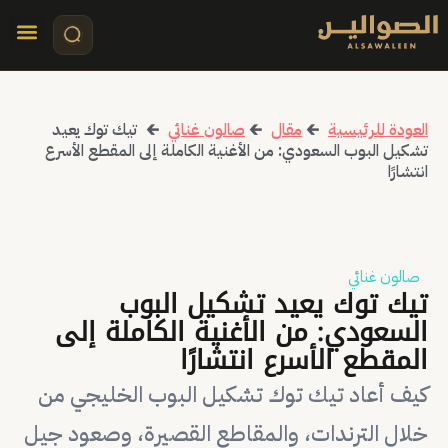
تواصل معنا
قصص مرئي
كلمات الأ
العودة للرئيسية
🡰
مقال
🡰
صالون غنائي
🡰
تيك توك يعيد
تشكيل البوب السعودي: من الأغنية الكاملة إلى المقطع الأسرع
انتشارًا
صالون غنائي
تيك توك يعيد تشكيل البوب
السعودي: من الأغنية الكاملة إلى
المقطع الأسرع انتشارًا
كيف أعاد تيك توك تشكيل البوب الخليجي من
خلال الترندات، والمقاطع القصيرة، وصعود جيل