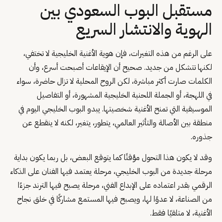
مستقبل البوب السعودي بين
الهوية والانتشار السريع
على الرغم من هذه التغيرات، فإن هوية الأغنية الخليجية لا تختفي،
لكنها تتشكل من جديد. صحيح أن الإيقاعات أصبحت أسرع، وأن
الكلمات صارت أكثر مباشرة، لكن الروح المحلية لا تزال حاضرة، سواء
في اللهجة، أو الجملة اللحنية الخليجية المشهورة، أو التفاصيل
الموسيقية التي تمنح الأغنية شخصيتها. يبدو البوب الخليجي اليوم في
منطقة بين الأصالة والتأثير العالمي، يتطور، يتغير، لكنه لا ينقطع عن
جذوره.
وقد لا يكون هذا التحول مؤقتًا كما يتوقع البعض، بل ربما يكون بداية
مرحلة جديدة من البوب الخليجي، مرحلة يعتمد فيها الفنان على الذكاء
الرقمي بقدر اعتماده على الإبداع الفني، مرحلة يصبح فيها الترند جزءًا
من الصناعة، لا عدوًا لها، ويصبح فيها المستمع مشاركًا في خلق نجاح
الأغنية، لا متلقيًا فقط.