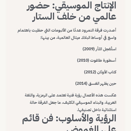
الإنتاج الموسيقي: حضور
عالمي من خلف الستار
أصدرت فرقة النمرود عددًا من الألبومات التي حظيت باهتمام
واسع في أوساط البلاك ميتال العالمية، من بينها:
استُفحِل الثأر (2009)
أسطورة طاغوت (2010)
كتاب الأوثان (2012)
حين يظهر الغسق (2014)
عكست هذه الأعمال رؤية فنية تعتمد على الرمزية، واللغة
العربية، والبناء الموسيقي الكثيف، ما جعل الفرقة حالة
استثنائية داخل تصنيفها.
الرؤية والأسلوب: فن قائم
على الغموض